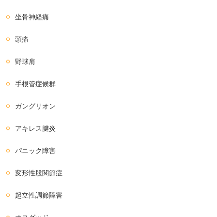
坐骨神経痛
頭痛
野球肩
手根管症候群
ガングリオン
アキレス腱炎
パニック障害
変形性股関節症
起立性調節障害