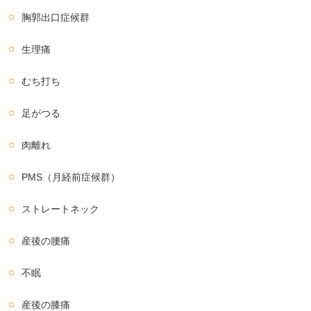
胸郭出口症候群
生理痛
むち打ち
足がつる
肉離れ
PMS（月経前症候群）
ストレートネック
産後の腰痛
不眠
産後の膝痛