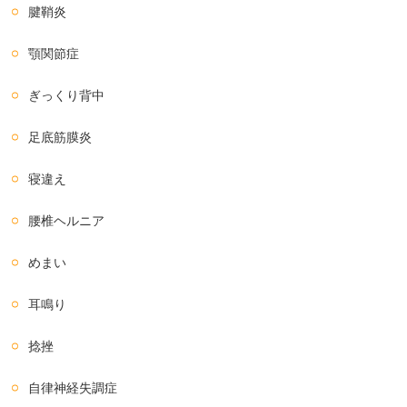
腱鞘炎
顎関節症
ぎっくり背中
足底筋膜炎
寝違え
腰椎ヘルニア
めまい
耳鳴り
捻挫
自律神経失調症