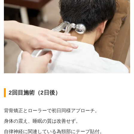
2回目施術（2日後）
背骨矯正とローラーで初日同様アプローチ。
身体の震え、睡眠の質は改善せず。
自律神経に関連している為頸部にテープ貼付。