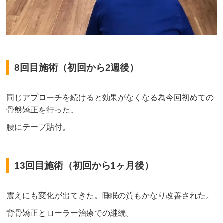
8回目施術（初回から2週後）
同じアプローチを続けると効果がなくなる為今回初めての
骨盤矯正を行った。
腰にテープ貼付。
13回目施術（初回から1ヶ月後）
震えにも変化が出てきた。睡眠の質もかなり改善された。
背骨矯正とローラー治療での継続。