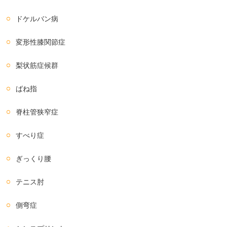
ドケルバン病
変形性膝関節症
梨状筋症候群
ばね指
脊柱管狭窄症
すべり症
ぎっくり腰
テニス肘
側弯症