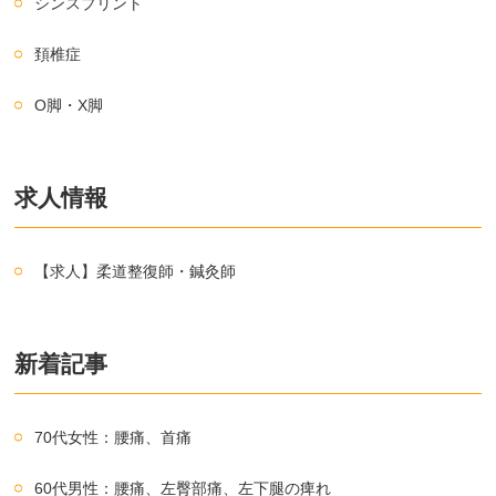
シンスプリント
頚椎症
O脚・X脚
求人情報
【求人】柔道整復師・鍼灸師
新着記事
70代女性：腰痛、首痛
60代男性：腰痛、左臀部痛、左下腿の痺れ