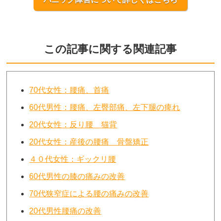
この記事に関する関連記事
70代女性：腰痛、首痛
60代男性：腰痛、左臀部痛、左下腿の痺れ
20代女性：反り腰 猫背
20代女性：産後の腰痛 骨盤矯正
４０代女性：ギックリ腰
60代男性の膝の痛みの改善
70代狭窄症による腰の痛みの改善
20代男性腰痛の改善