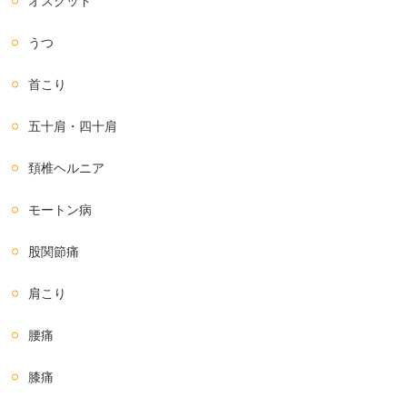
オスグッド
うつ
首こり
五十肩・四十肩
頚椎ヘルニア
モートン病
股関節痛
肩こり
腰痛
膝痛