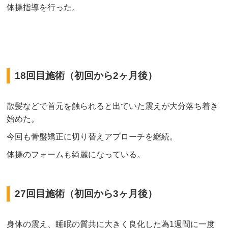
体操指導を行った。
18回目施術（初回から2ヶ月後）
散髪などで首元を触られると出ていた震えが大分落ち着き
始めた。
今回も骨盤矯正に切り替えアプローチを継続。
体操のフォームも綺麗になっている。
27回目施術（初回から3ヶ月後）
身体の震え、睡眠の質共に大きく良化した為1週間に一度