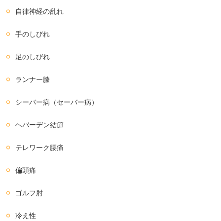
自律神経の乱れ
手のしびれ
足のしびれ
ランナー膝
シーバー病（セーバー病）
ヘバーデン結節
テレワーク腰痛
偏頭痛
ゴルフ肘
冷え性