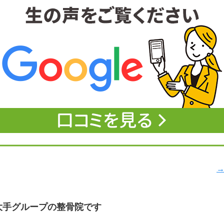
→
大手グループの整骨院です