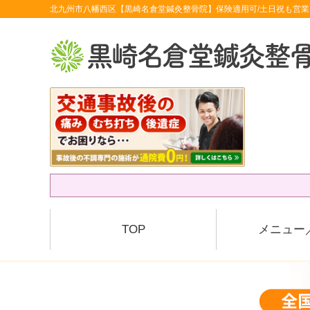
北九州市八幡西区【黒崎名倉堂鍼灸整骨院】保険適用可/土日祝も営業
TOP
メニュー