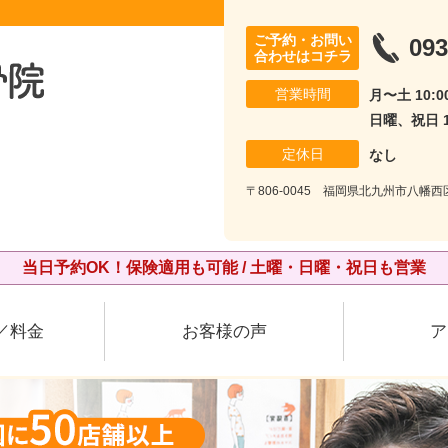
ご予約・お問い
093
合わせはコチラ
営業時間
月〜土 10:00
日曜、祝日 10
定休日
なし
〒806-0045 福岡県北九州市八幡西
当日予約OK！保険適用も可能 / 土曜・日曜・祝日も営業
／料金
お客様の声
ア