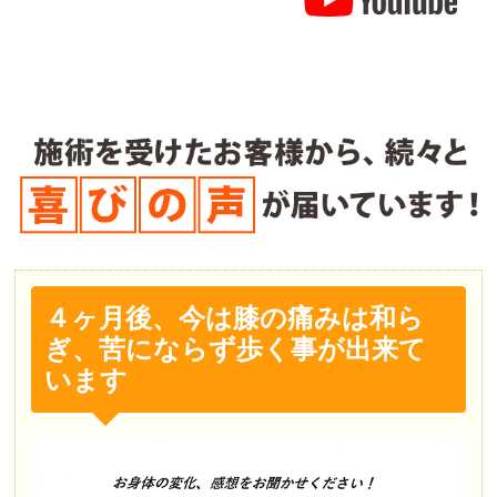
４ヶ月後、今は膝の痛みは和ら
ぎ、苦にならず歩く事が出来て
います