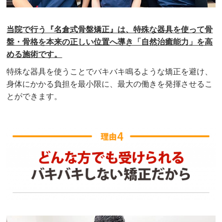
当院で行う『名倉式骨盤矯正』は、特殊な器具を使って骨
盤・骨格を本来の正しい位置へ導き「自然治癒能力」を高
める施術です。
特殊な器具を使うことでバキバキ鳴るような矯正を避け、
身体にかかる負担を最小限に、最大の働きを発揮させるこ
とができます。