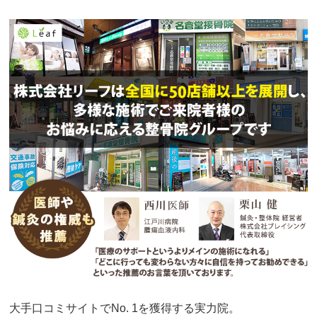
大手口コミサイトでNo. 1を獲得する実力院。