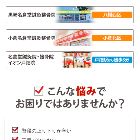
階段の上り下りが辛い