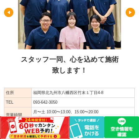
スタッフ一同、心を込めて施術
致します！
住所
福岡県北九州市八幡西区竹末１丁目4-8
TEL
093-642-3050
月〜土 10:00〜13:00、15:00〜20:00
営業時間
日曜、祝日 10:00〜18:00
定休日
なし