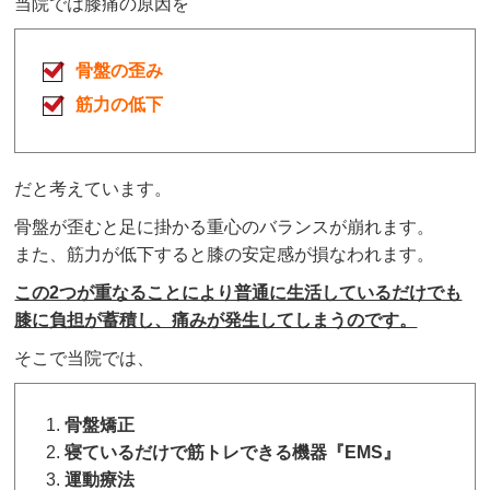
当院では膝痛の原因を
骨盤の歪み
筋力の低下
だと考えています。
骨盤が歪むと足に掛かる重心のバランスが崩れます。
また、筋力が低下すると膝の安定感が損なわれます。
この2つが重なることにより普通に生活しているだけでも
膝に負担が蓄積し、痛みが発生してしまうのです。
そこで当院では、
骨盤矯正
寝ているだけで筋トレできる機器『EMS』
運動療法