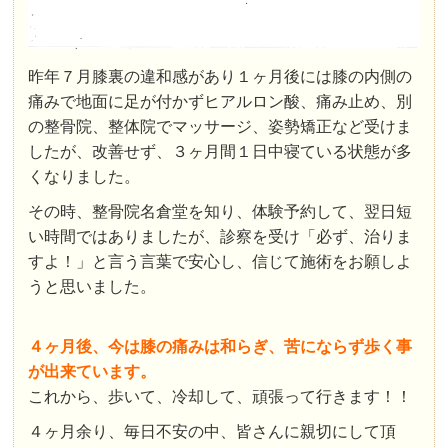
昨年７月膝裏の違和感があり１ヶ月後には膝の内側の
痛みで地面に足が付かずヒアルロン酸、痛み止め、別
の整骨院、整体院でマッサージ、姿勢矯正など受けま
したが、改善せず、３ヶ月間１日中寝ている状態が多
くなりました。
その時、整骨院名倉堂を知り、体験予約して、翌日短
い時間ではありましたが、診察を受け「必ず、治りま
すよ！」と言う言葉で安心し、信じて施術をお願しよ
うと思いました。
４ヶ月後、今は膝の痛みは和らぎ、苦にならず歩く事
が出来ています。
これから、歩いて、冷却して、頑張って行きます！！
４ヶ月余り、毎日不安の中、皆さんに親切にして頂