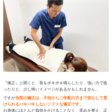
『矯正』と聞くと、骨をボキボキ鳴らしたり、強い力で捻
ったりと、少し怖いイメージがあるかもしれません。
ですが
当院の矯正は、子供からご年配の方まで安心して受
けられるバキバキしないソフトな矯正です。
お身体にほとんど負担をかけることなく、歪みを整え、正