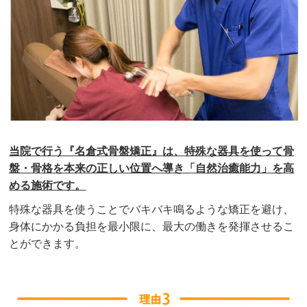
当院で行う『名倉式骨盤矯正』は、特殊な器具を使って骨
盤・骨格を本来の正しい位置へ導き「自然治癒能力」を高
める施術です。
特殊な器具を使うことでバキバキ鳴るような矯正を避け、
身体にかかる負担を最小限に、最大の働きを発揮させるこ
とができます。