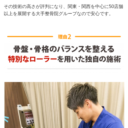
その技術の高さが評判になり、関東・関西を中心に50店舗
以上を展開する大手整骨院グループなので安心です。