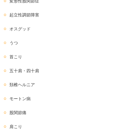
変形性股関節症
起立性調節障害
オスグッド
うつ
首こり
五十肩・四十肩
頚椎ヘルニア
モートン病
股関節痛
肩こり