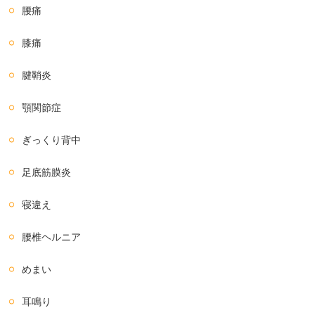
腰痛
膝痛
腱鞘炎
顎関節症
ぎっくり背中
足底筋膜炎
寝違え
腰椎ヘルニア
めまい
耳鳴り