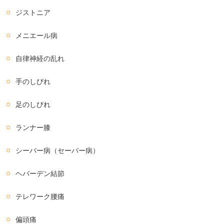
ジストニア
メニエール病
自律神経の乱れ
手のしびれ
足のしびれ
ランナー膝
シーバー病（セーバー病）
ヘバーデン結節
テレワーク腰痛
偏頭痛