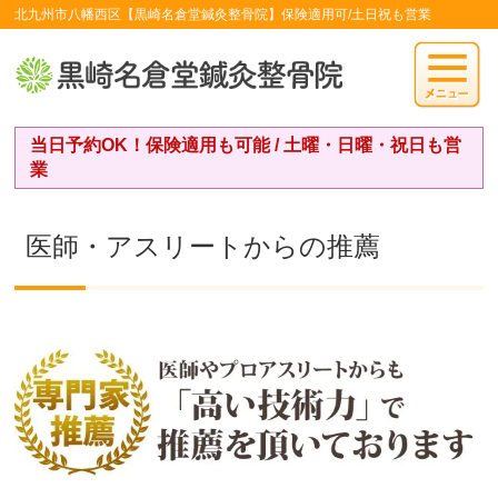
北九州市八幡西区【黒崎名倉堂鍼灸整骨院】保険適用可/土日祝も営業
当日予約OK！保険適用も可能 / 土曜・日曜・祝日も営
業
医師・アスリートからの推薦