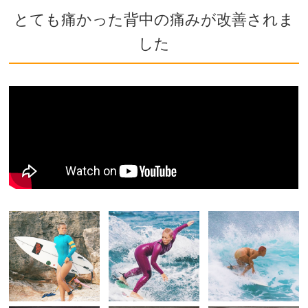
とても痛かった背中の痛みが改善されま
した