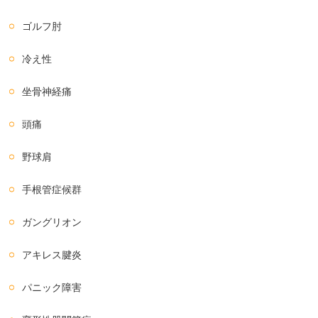
ゴルフ肘
冷え性
坐骨神経痛
頭痛
野球肩
手根管症候群
ガングリオン
アキレス腱炎
パニック障害