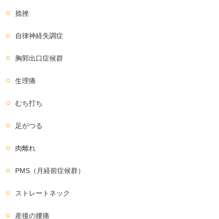
捻挫
自律神経失調症
胸郭出口症候群
生理痛
むち打ち
足がつる
肉離れ
PMS（月経前症候群）
ストレートネック
産後の腰痛