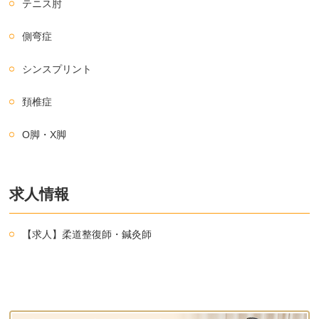
テニス肘
側弯症
シンスプリント
頚椎症
O脚・X脚
求人情報
【求人】柔道整復師・鍼灸師