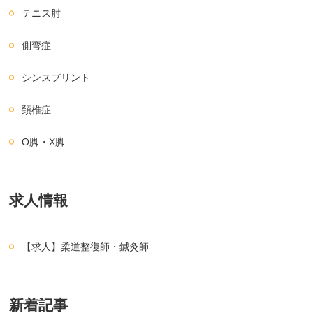
テニス肘
側弯症
シンスプリント
頚椎症
O脚・X脚
求人情報
【求人】柔道整復師・鍼灸師
新着記事