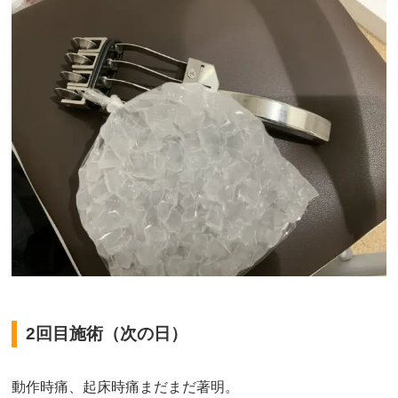
2回目施術（次の日）
動作時痛、起床時痛まだまだ著明。