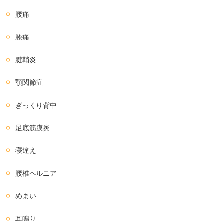
腰痛
膝痛
腱鞘炎
顎関節症
ぎっくり背中
足底筋膜炎
寝違え
腰椎ヘルニア
めまい
耳鳴り