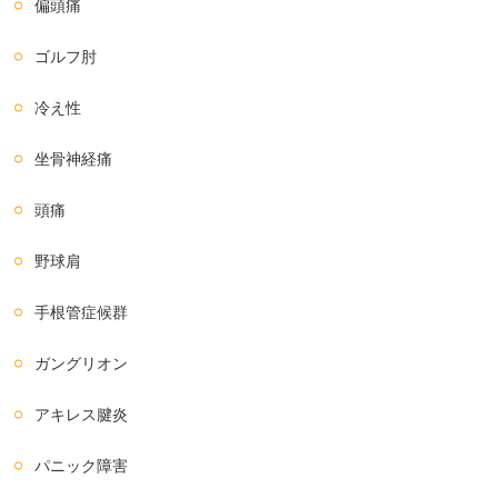
偏頭痛
ゴルフ肘
冷え性
坐骨神経痛
頭痛
野球肩
手根管症候群
ガングリオン
アキレス腱炎
パニック障害