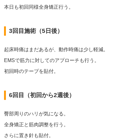
本日も初回同様全身矯正行う。
3回目施術（5日後）
起床時痛はまだあるが、動作時痛は少し軽減。
EMSで筋力に対してのアプローチも行う。
初回時のテープを貼付。
6回目（初回から2週後）
臀部周りのハリが気になる。
全身矯正と筋肉調整を行う。
さらに置き針も貼付。