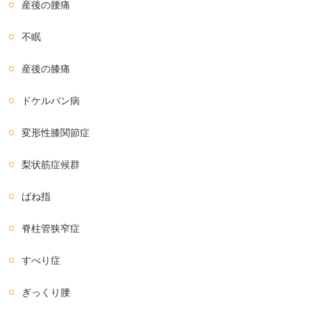
産後の腰痛
不眠
産後の膝痛
ドケルバン病
変形性膝関節症
梨状筋症候群
ばね指
脊柱管狭窄症
すべり症
ぎっくり腰