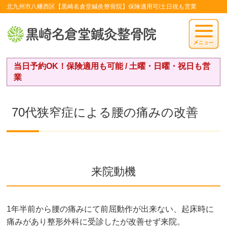
北九州市八幡西区【黒崎名倉堂鍼灸整骨院】保険適用可/土日祝も営業
当日予約OK！保険適用も可能 / 土曜・日曜・祝日も営
業
70代狭窄症による腰の痛みの改善
来院動機
1年半前から腰の痛みにて前屈動作が出来ない、起床時に
痛みがあり整形外科に受診したが改善せず来院。