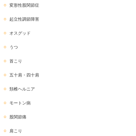
変形性股関節症
起立性調節障害
オスグッド
うつ
首こり
五十肩・四十肩
頚椎ヘルニア
モートン病
股関節痛
肩こり