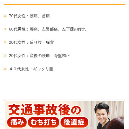
70代女性：腰痛、首痛
60代男性：腰痛、左臀部痛、左下腿の痺れ
20代女性：反り腰 猫背
20代女性：産後の腰痛 骨盤矯正
４０代女性：ギックリ腰