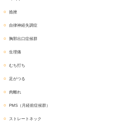
捻挫
自律神経失調症
胸郭出口症候群
生理痛
むち打ち
足がつる
肉離れ
PMS（月経前症候群）
ストレートネック