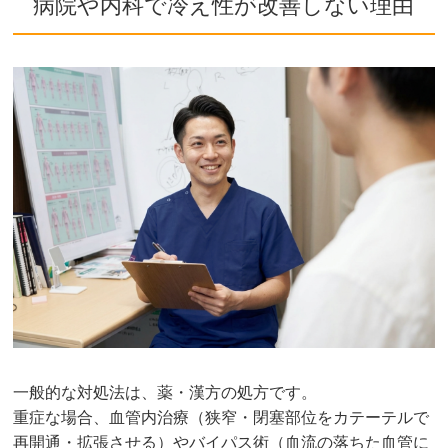
病院や内科で冷え性が改善しない理由
一般的な対処法は、薬・漢方の処方です。
重症な場合、血管内治療（狭窄・閉塞部位をカテーテルで
再開通・拡張させる）やバイパス術（血流の落ちた血管に