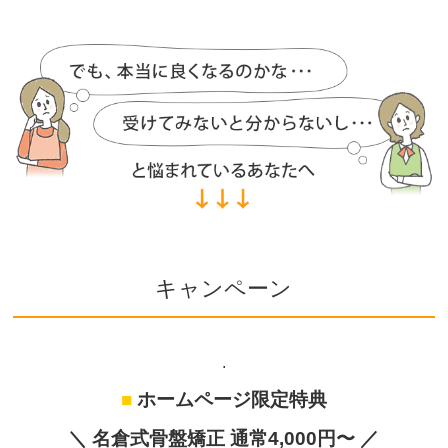
キャンペーン
.
■
ホームページ限定特典
＼
名倉式骨盤矯正
通常4,000円〜 ／