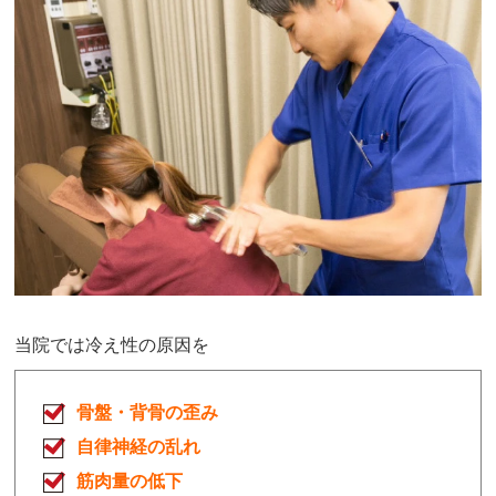
当院では冷え性の原因を
骨盤・背骨の歪み
自律神経の乱れ
筋肉量の低下