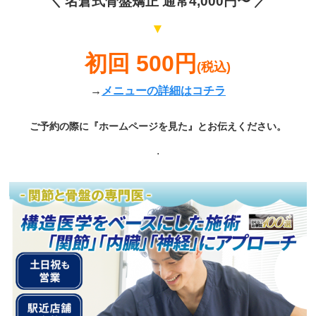
＼
名倉式骨盤矯正
通常4,000円〜 ／
▼
初回 500円
(税込)
→
メニューの詳細はコチラ
ご予約の際に『ホームページを見た』とお伝えください。
.