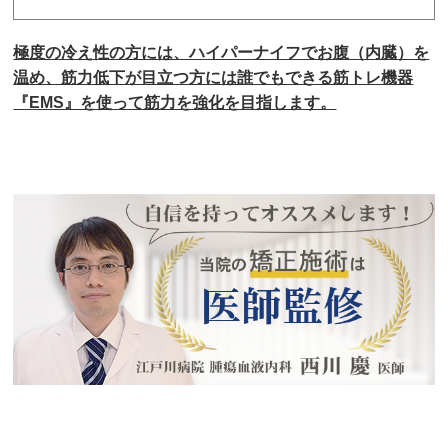
極度の冷え性の方には、ハイパーナイフでお腹（内臓）を
温め、筋力低下が目立つ方には誰でもできる筋トレ機器
『EMS』を使って筋力を強化を目指します。