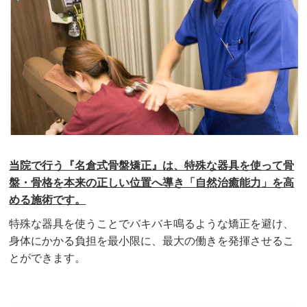
当院で行う『名倉式骨盤矯正』は、特殊な器具を使って骨
盤・骨格を本来の正しい位置へ導き「自然治癒能力」を高
める施術です。
特殊な器具を使うことでバキバキ鳴るような矯正を避け、
身体にかかる負担を最小限に、最大の働きを発揮させるこ
とができます。