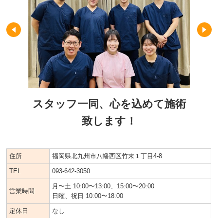
スタッフ一同、心を込めて施術
致します！
住所
福岡県北九州市八幡西区竹末１丁目4-8
TEL
093-642-3050
月〜土 10:00〜13:00、15:00〜20:00
営業時間
日曜、祝日 10:00〜18:00
定休日
なし