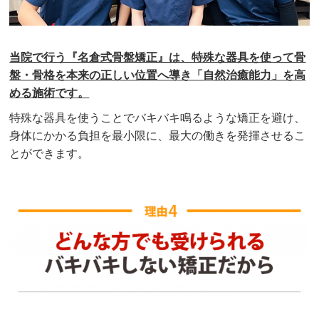
当院で行う『名倉式骨盤矯正』は、特殊な器具を使って骨
盤・骨格を本来の正しい位置へ導き「自然治癒能力」を高
める施術です。
特殊な器具を使うことでバキバキ鳴るような矯正を避け、
身体にかかる負担を最小限に、最大の働きを発揮させるこ
とができます。