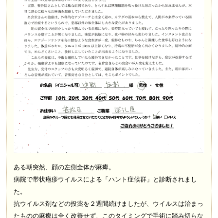
ある朝突然、顔の左側全体が麻痺。
病院で帯状疱疹ウイルスによる「ハント症候群」と診断されまし
た。
抗ウイルス剤などの投薬を２週間続けましたが、ウイルスは治まっ
たものの麻痺は全く改善せず、このタイミングで手術に踏み切らな