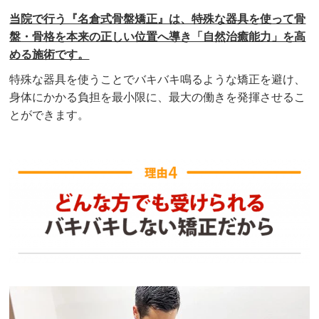
当院で行う『名倉式骨盤矯正』は、特殊な器具を使って骨
盤・骨格を本来の正しい位置へ導き「自然治癒能力」を高
める施術です。
特殊な器具を使うことでバキバキ鳴るような矯正を避け、
身体にかかる負担を最小限に、最大の働きを発揮させるこ
とができます。