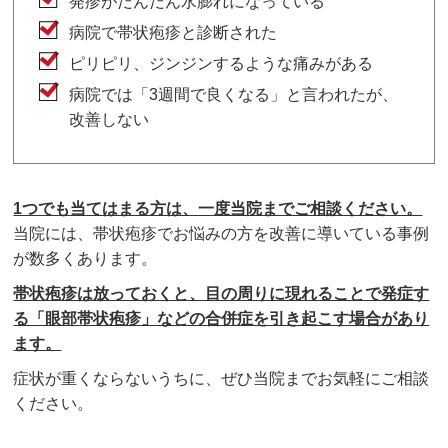
発疹がだんだん水膨れになっている
病院で帯状疱疹と診断された
ピリピリ、ジンジンするような痛みがある
病院では「3週間で良くなる」と言われたが、
改善しない
1つでも当てはまる方は、一度当院までご相談ください。
当院には、帯状疱疹でお悩みの方を改善に導いている事例
が数多くあります。
帯状疱疹は放っておくと、目の周りに現れることで発症す
る「眼部帯状疱疹」などの合併症を引き起こす場合があり
ます。
症状が重くならないうちに、ぜひ当院までお気軽にご相談
ください。