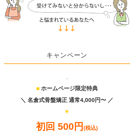
キャンペーン
.
■
ホームページ限定特典
＼
名倉式骨盤矯正
通常4,000円〜 ／
▼
初回 500円
(税込)