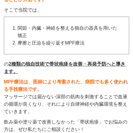
そこで当院では、
関節・内臓・神経を整える独自の器具を用いた
矯正
摩擦と圧迫を繰り返すMPF療法
の
2種類の独自技術で帯状疱疹を改善・再発予防へと導き
ます。
MPF療法は、医師により考案された、病院でも多く使われ
る手技療法です。
マッサージでは届かない深部の筋肉を刺激することで血液
の循環が良くなり、それにより自律神経や内臓環境を整え
ていきます。
飲み薬や塗り薬で改善しなかった「帯状疱疹」でお悩みの
方は、ぜひ私たちにご相談ください！