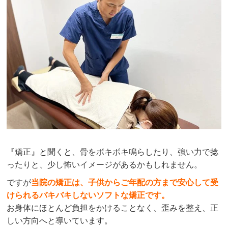
『矯正』と聞くと、骨をボキボキ鳴らしたり、強い力で捻
ったりと、少し怖いイメージがあるかもしれません。
ですが
当院の矯正は、子供からご年配の方まで安心して受
けられるバキバキしないソフトな矯正です。
お身体にほとんど負担をかけることなく、歪みを整え、正
しい方向へと導いています。