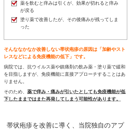
薬を飲むと痒みは引くが、効果が切れると痒み
が戻る
塗り薬で改善したが、その後痛みが残ってしま
った
そんななかなか改善しない帯状疱疹の原因は「加齢やスト
レスなどによる免疫機能の低下」です。
病院では、抗ウイルス薬や鎮痛剤の飲み薬・塗り薬で緩和
を目指しますが、免疫機能に直接アプローチすることはあ
りません。
そのため、
薬で痒み・痛みが引いたとしても免疫機能が低
下したままではまた再発してしまう可能性があります。
帯状疱疹を改善に導く、当院独自のアプ