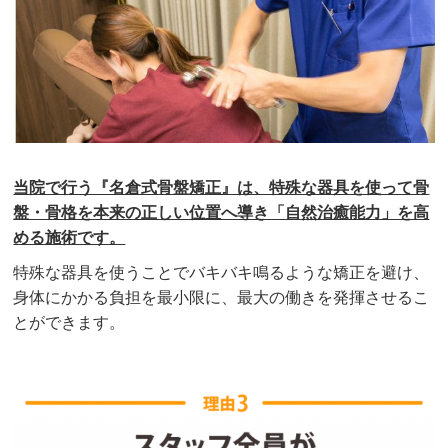
当院で行う『名倉式骨盤矯正』は、特殊な器具を使って骨
盤・骨格を本来の正しい位置へ導き「自然治癒能力」を高
める施術です。
特殊な器具を使うことでバキバキ鳴るような矯正を避け、
身体にかかる負担を最小限に、最大の働きを発揮させるこ
とができます。