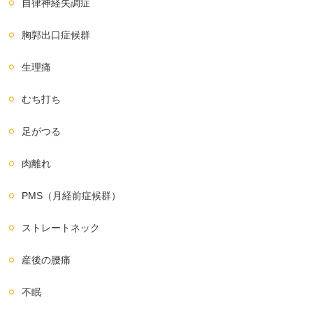
自律神経失調症
胸郭出口症候群
生理痛
むち打ち
足がつる
肉離れ
PMS（月経前症候群）
ストレートネック
産後の腰痛
不眠