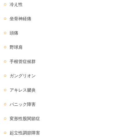
冷え性
坐骨神経痛
頭痛
野球肩
手根管症候群
ガングリオン
アキレス腱炎
パニック障害
変形性股関節症
起立性調節障害