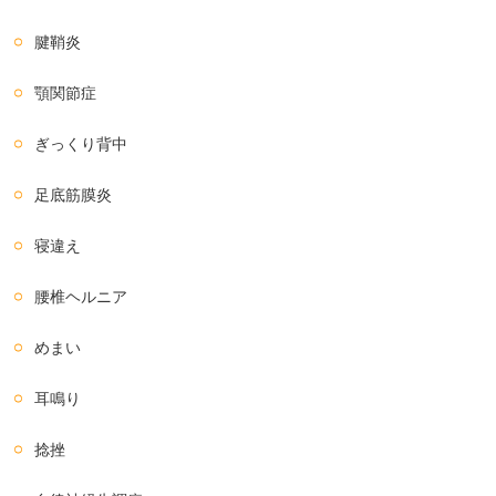
腱鞘炎
顎関節症
ぎっくり背中
足底筋膜炎
寝違え
腰椎ヘルニア
めまい
耳鳴り
捻挫