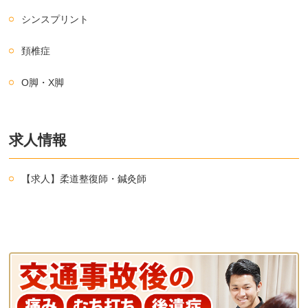
シンスプリント
頚椎症
O脚・X脚
求人情報
【求人】柔道整復師・鍼灸師