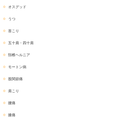
オスグッド
うつ
首こり
五十肩・四十肩
頚椎ヘルニア
モートン病
股関節痛
肩こり
腰痛
膝痛