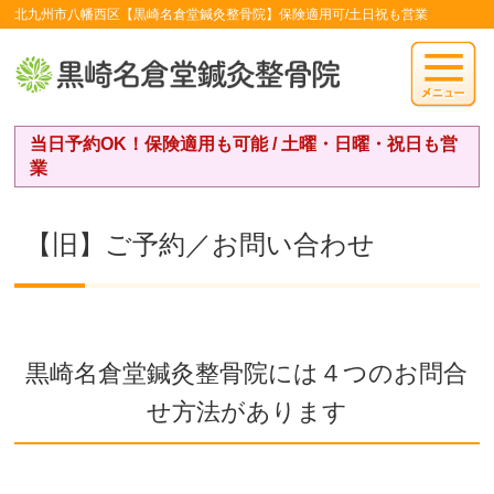
北九州市八幡西区【黒崎名倉堂鍼灸整骨院】保険適用可/土日祝も営業
当日予約OK！保険適用も可能 / 土曜・日曜・祝日も営
業
【旧】ご予約／お問い合わせ
黒崎名倉堂鍼灸整骨院には４つのお問合
せ方法があります