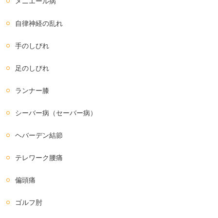
メニエール病
自律神経の乱れ
手のしびれ
足のしびれ
ランナー膝
シーバー病（セーバー病）
ヘバーデン結節
テレワーク腰痛
偏頭痛
ゴルフ肘