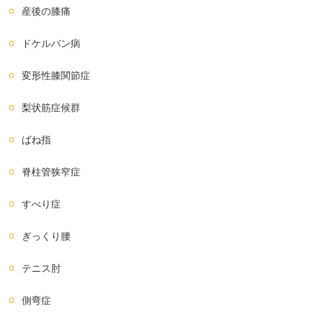
産後の膝痛
ドケルバン病
変形性膝関節症
梨状筋症候群
ばね指
脊柱管狭窄症
すべり症
ぎっくり腰
テニス肘
側弯症