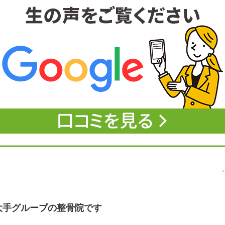
→
大手グループの整骨院です