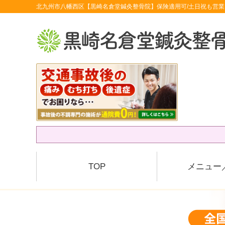
北九州市八幡西区【黒崎名倉堂鍼灸整骨院】保険適用可/土日祝も営業
TOP
メニュー