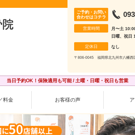
ご予約・お問い
093
合わせはコチラ
営業時間
月〜土 10:00
日曜、祝日 10
定休日
なし
〒806-0045 福岡県北九州市八幡西
当日予約OK！保険適用も可能 / 土曜・日曜・祝日も営業
／料金
お客様の声
ア