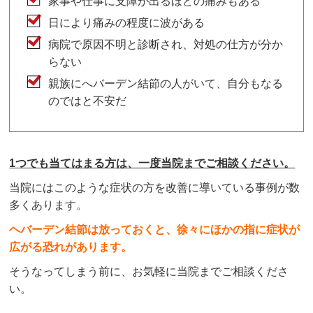
家事や仕事に支障が出るほどの痛みもある
日により痛みの程度に波がある
病院で原因不明と診断され、対処の仕方が分か
らない
親族にへバーデン結節の人がいて、自分もなる
のではと不安だ
1つでも当てはまる方は、一度当院までご相談ください。
当院にはこのような症状の方を改善に導いている事例が数
多くあります。
ヘバーデン結節は放っておくと、徐々にほかの指に症状が
広がる恐れがあります。
そうなってしまう前に、お気軽に当院までご相談くださ
い。