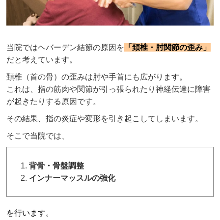
当院では
ヘバーデン結節
の原因を
「頚椎・肘関節の歪み」
だと考えています。
頚椎（首の骨）の歪みは肘や手首にも広がります。
これは、指の筋肉や関節が引っ張られたり神経伝達に障害
が起きたりする原因です。
その結果、指の炎症や変形を引き起こしてしまいます。
そこで当院では、
背骨・骨盤調整
インナーマッスルの強化
を行います。