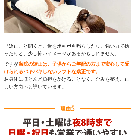
『矯正』と聞くと、骨をボキボキ鳴らしたり、強い力で捻
ったりと、少し怖いイメージがあるかもしれません。
ですが
当院の矯正は、子供からご年配の方まで安心して受
けられるバキバキしないソフトな矯正です。
お身体にほとんど負担をかけることなく、歪みを整え、正
しい方向へと導いています。