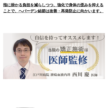
指に掛かる負担を減らしつつ、強化で身体の歪みを抑える
ことで、ヘバーデン結節は改善・再発防止に向かいます。