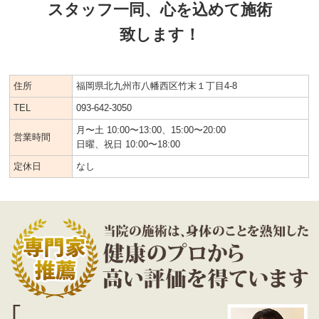
スタッフ一同、心を込めて施術
致します！
住所
福岡県北九州市八幡西区竹末１丁目4-8
TEL
093-642-3050
月〜土 10:00〜13:00、15:00〜20:00
営業時間
日曜、祝日 10:00〜18:00
定休日
なし