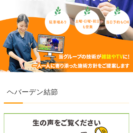
ヘバーデン結節