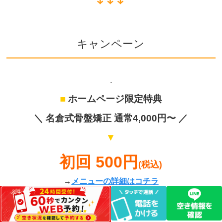
キャンペーン
.
■
ホームページ限定特典
＼
名倉式骨盤矯正
通常4,000円〜 ／
▼
初回 500円
(税込)
→
メニューの詳細はコチラ
ご予約の際に『ホームページを見た』とお伝えください。