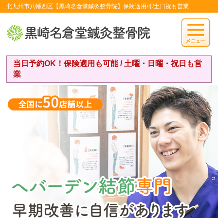
北九州市八幡西区【黒崎名倉堂鍼灸整骨院】保険適用可/土日祝も営業
当日予約OK！保険適用も可能 / 土曜・日曜・祝日も営
業