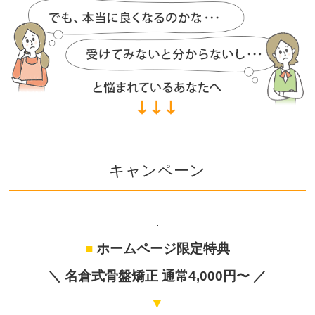
キャンペーン
.
■
ホームページ限定特典
＼
名倉式骨盤矯正
通常4,000円〜 ／
▼