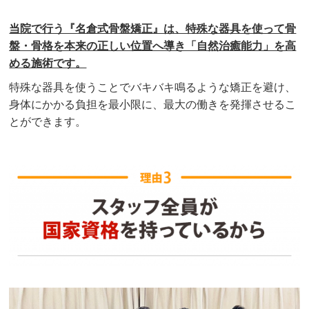
当院で行う『名倉式骨盤矯正』は、特殊な器具を使って骨
盤・骨格を本来の正しい位置へ導き「自然治癒能力」を高
める施術です。
特殊な器具を使うことでバキバキ鳴るような矯正を避け、
身体にかかる負担を最小限に、最大の働きを発揮させるこ
とができます。