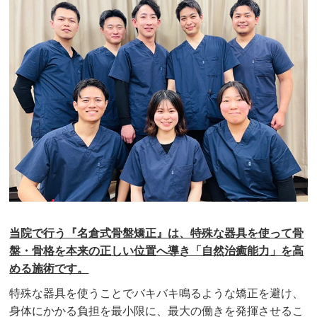
当院で行う『名倉式骨盤矯正』は、特殊な器具を使って骨
盤・骨格を本来の正しい位置へ導き「自然治癒能力」を高
める施術です。
特殊な器具を使うことでバキバキ鳴るような矯正を避け、
身体にかかる負担を最小限に、最大の働きを発揮させるこ