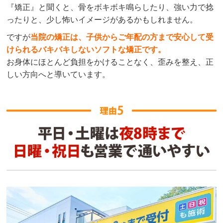
『矯正』と聞くと、骨をボキボキ鳴らしたり、強い力で捻
ったりと、少し怖いイメージがあるかもしれません。
ですが
当院の矯正は、子供からご年配の方まで安心して受
けられるバキバキしないソフトな矯正です。
お身体にほとんど負担をかけることなく、歪みを整え、正
しい方向へと導いています。