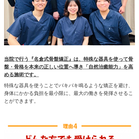
当院で行う『名倉式骨盤矯正』は、特殊な器具を使って骨
盤・骨格を本来の正しい位置へ導き「自然治癒能力」を高
める施術です。
特殊な器具を使うことでバキバキ鳴るような矯正を避け、
身体にかかる負担を最小限に、最大の働きを発揮させるこ
とができます。