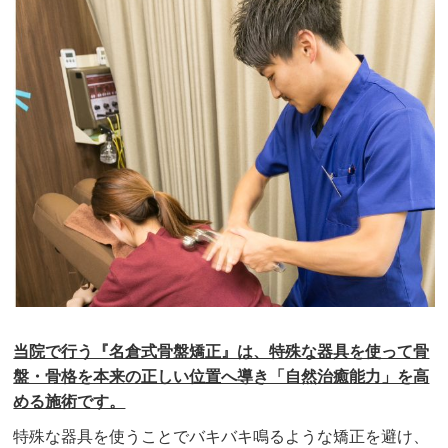
当院で行う『名倉式骨盤矯正』は、特殊な器具を使って骨
盤・骨格を本来の正しい位置へ導き「自然治癒能力」を高
める施術です。
特殊な器具を使うことでバキバキ鳴るような矯正を避け、