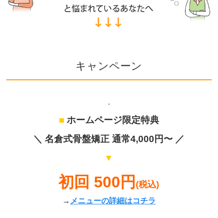
キャンペーン
.
■
ホームページ限定特典
＼
名倉式骨盤矯正
通常4,000円〜 ／
▼
初回 500円
(税込)
→
メニューの詳細はコチラ