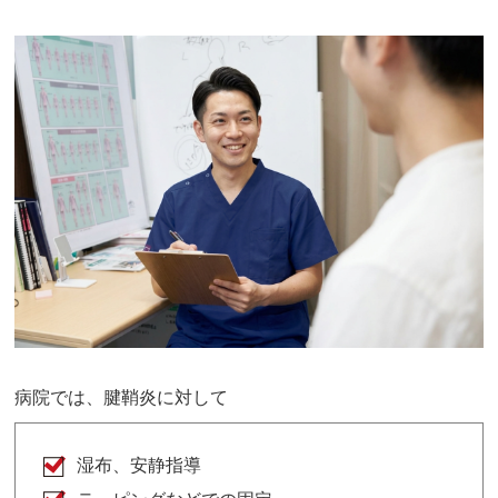
病院では、腱鞘炎に対して
湿布、安静指導