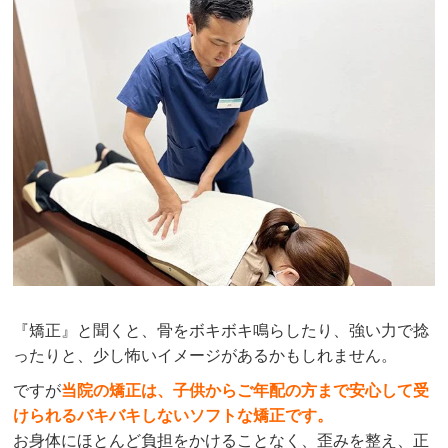
『矯正』と聞くと、骨をボキボキ鳴らしたり、強い力で捻
ったりと、少し怖いイメージがあるかもしれません。
ですが
当院の矯正は、子供からご年配の方まで安心して受
けられるバキバキしないソフトな矯正です。
お身体にほとんど負担をかけることなく、歪みを整え、正