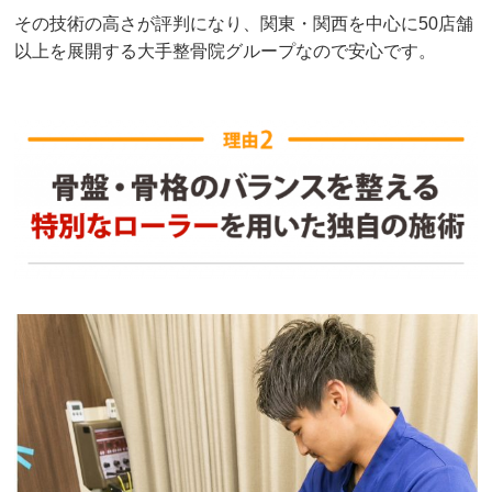
その技術の高さが評判になり、関東・関西を中心に50店舗
以上を展開する大手整骨院グループなので安心です。