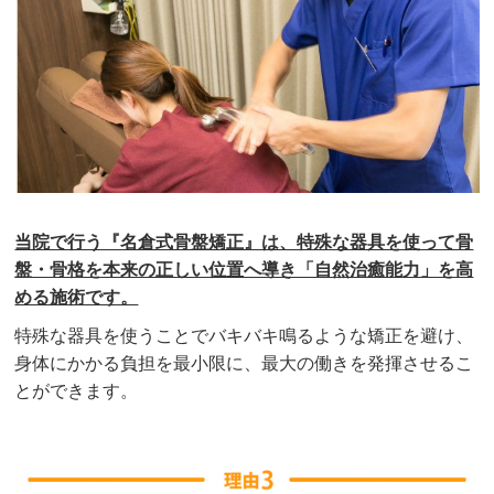
当院で行う『名倉式骨盤矯正』は、特殊な器具を使って骨
盤・骨格を本来の正しい位置へ導き「自然治癒能力」を高
める施術です。
特殊な器具を使うことでバキバキ鳴るような矯正を避け、
身体にかかる負担を最小限に、最大の働きを発揮させるこ
とができます。