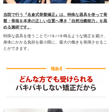
当院で行う『名倉式骨盤矯正』は、特殊な器具を使って骨
盤・骨格を本来の正しい位置へ導き「自然治癒能力」を高
める施術です。
特殊な器具を使うことでバキバキ鳴るような矯正を避け、
身体にかかる負担を最小限に、最大の働きを発揮させるこ
とができます。