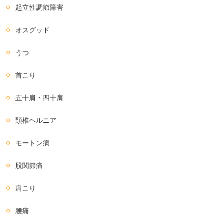
起立性調節障害
オスグッド
うつ
首こり
五十肩・四十肩
頚椎ヘルニア
モートン病
股関節痛
肩こり
腰痛