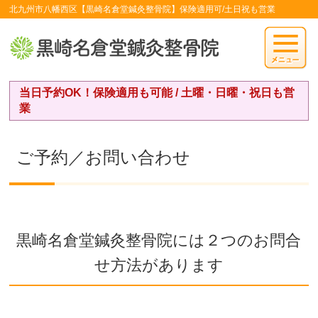
北九州市八幡西区【黒崎名倉堂鍼灸整骨院】保険適用可/土日祝も営業
当日予約OK！保険適用も可能 / 土曜・日曜・祝日も営
業
ご予約／お問い合わせ
黒崎名倉堂鍼灸整骨院には２つのお問合
せ方法があります