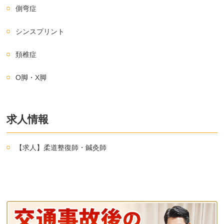
側弯症
シンスプリント
頚椎症
O脚・X脚
求人情報
【求人】柔道整復師・鍼灸師