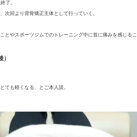
回終了。
、次回より背骨矯正主体として行っていく。
ことやスポーツジムでのトレーニング中に首に痛みを感じるこ
後）
とても軽くなる、とご本人談。