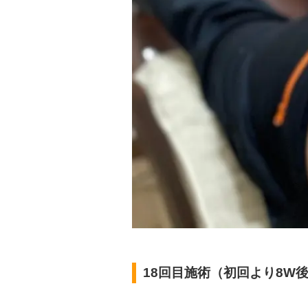
18回目施術（初回より8W