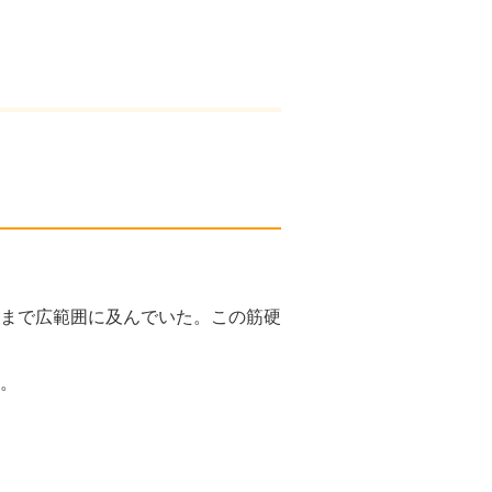
まで広範囲に及んでいた。この筋硬
。