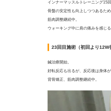
インナーマッスルトレーニング15
骨盤の安定性も向上しつつあるため
筋肉調整継続中。
ウォーキング中に肩の痛みを感じる
23回目施術（初回より12W
鍼治療開始。
好転反応も出るが、反応後は身体が
背骨矯正、筋肉調整継続中。