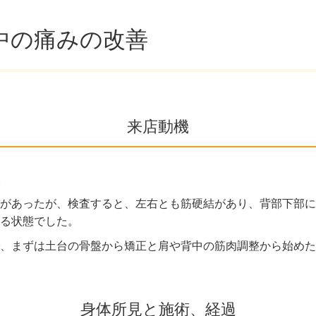
中の痛みの改善
来店動機
。
があったが、検査すると、左右とも筋硬結があり、背部下部に
る状態でした。
、まずは土台の骨盤から矯正と肩や背中の筋肉調整から始めた
身体所見と施術、経過