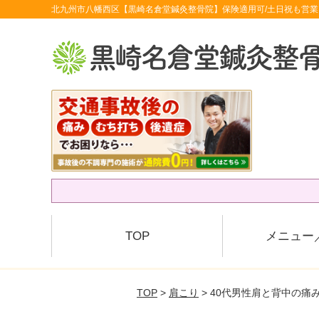
北九州市八幡西区【黒崎名倉堂鍼灸整骨院】保険適用可/土日祝も営業
TOP
メニュー
TOP
>
肩こり
> 40代男性肩と背中の痛