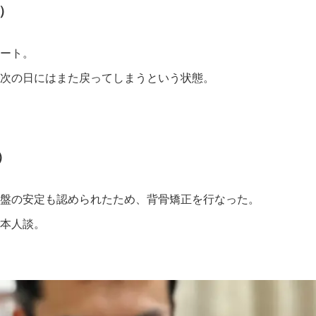
）
ート。
次の日にはまた戻ってしまうという状態。
）
盤の安定も認められたため、背骨矯正を行なった。
本人談。