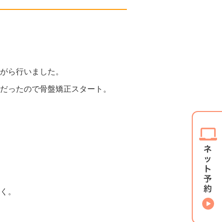
がら行いました。
だったので骨盤矯正スタート。
く。