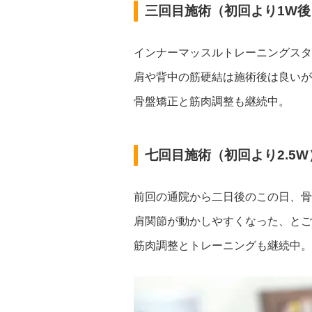
三回目施術（初回より1W後
インナーマッスルトレーニングスタ
肩や背中の筋硬結は施術後は良いが
骨盤矯正と筋肉調整も継続中。
七回目施術（初回より2.5W
前回の通院から二日後のこの日、骨
肩関節が動かしやすくなった、とご
筋肉調整とトレーニングも継続中。