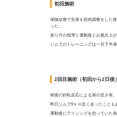
初回施術
保険診療で全身を筋肉調整をした後
った。
座り方の指導と運動後とお風呂上が
ジムでのトレーニングは一旦下半身
2回目施術（初回から2日後
術後の好転反応による肩の怠さ有。
昨日ジムで9ｋｍ近く走ったことも
運動後にアイシングを怠っていた為