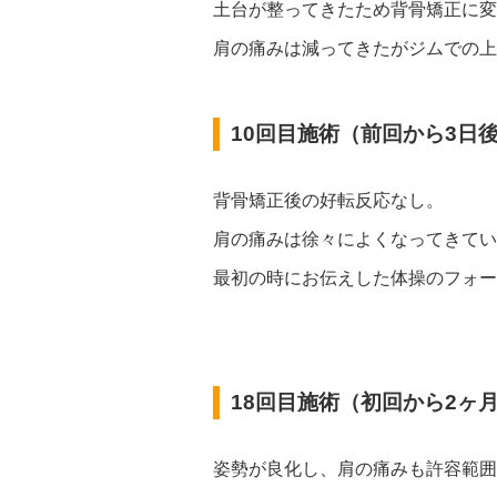
土台が整ってきたため背骨矯正に変
肩の痛みは減ってきたがジムでの上
10回目施術（前回から3日
背骨矯正後の好転反応なし。
肩の痛みは徐々によくなってきてい
最初の時にお伝えした体操のフォー
18回目施術（初回から2ヶ
姿勢が良化し、肩の痛みも許容範囲