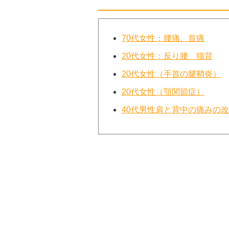
70代女性：腰痛、首痛
20代女性：反り腰 猫背
20代女性（手首の腱鞘炎）
20代女性（顎関節症）
40代男性肩と背中の痛みの