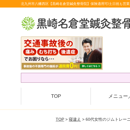
北九州市八幡西区【黒崎名倉堂鍼灸整骨院】保険適用可/土日祝も営業
TOP
メニュー
TOP
>
寝違え
> 60代女性のジムトレー