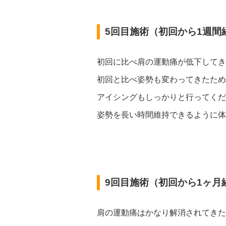
5回目施術（初回から1週間
初回に比べ肩の運動痛が低下してき
初回と比べ姿勢も変わってきたた
アイシングもしっかりと行ってくだ
姿勢を長い時間維持できるように体
9回目施術（初回から1ヶ月
肩の運動痛はかなり解消されてきた