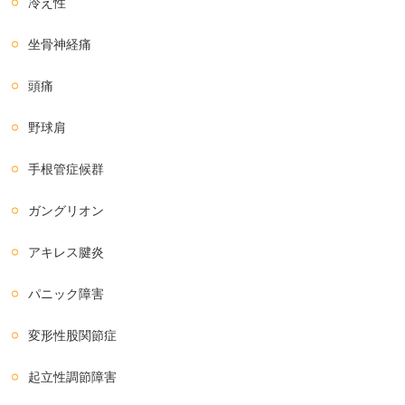
冷え性
坐骨神経痛
頭痛
野球肩
手根管症候群
ガングリオン
アキレス腱炎
パニック障害
変形性股関節症
起立性調節障害