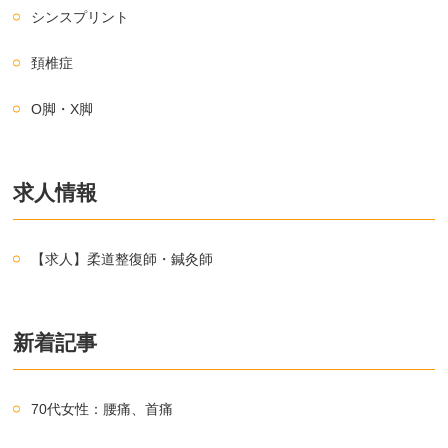
シンスプリント
頚椎症
O脚・X脚
求人情報
【求人】柔道整復師・鍼灸師
新着記事
70代女性：腰痛、首痛