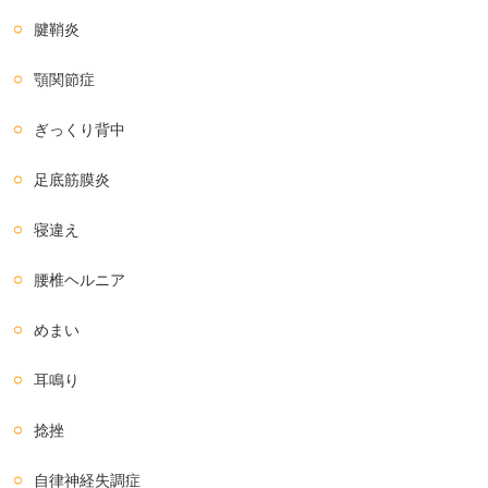
腱鞘炎
顎関節症
ぎっくり背中
足底筋膜炎
寝違え
腰椎ヘルニア
めまい
耳鳴り
捻挫
自律神経失調症