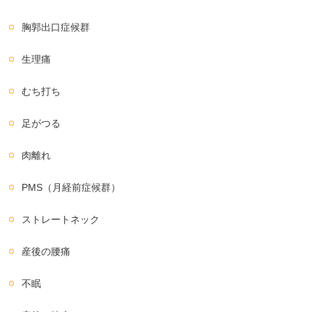
胸郭出口症候群
生理痛
むち打ち
足がつる
肉離れ
PMS（月経前症候群）
ストレートネック
産後の腰痛
不眠