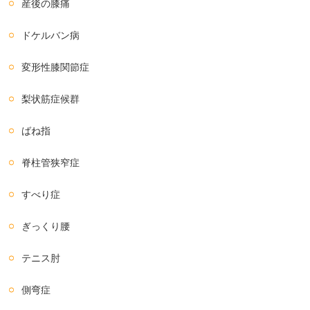
産後の膝痛
ドケルバン病
変形性膝関節症
梨状筋症候群
ばね指
脊柱管狭窄症
すべり症
ぎっくり腰
テニス肘
側弯症