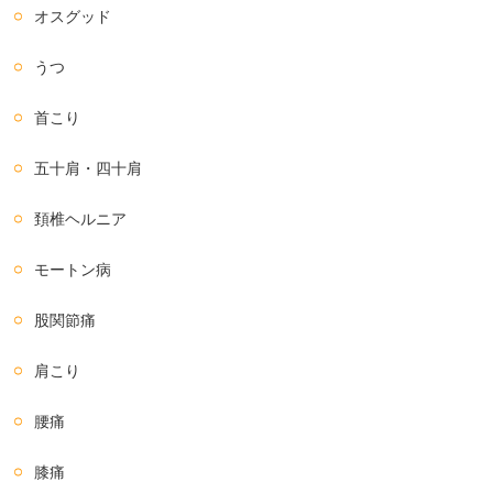
オスグッド
うつ
首こり
五十肩・四十肩
頚椎ヘルニア
モートン病
股関節痛
肩こり
腰痛
膝痛