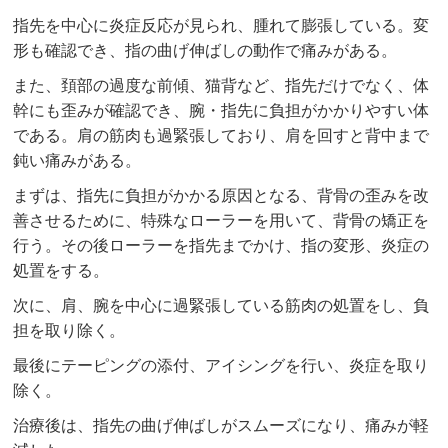
指先を中心に炎症反応が見られ、腫れて膨張している。変
形も確認でき、指の曲げ伸ばしの動作で痛みがある。
また、頚部の過度な前傾、猫背など、指先だけでなく、体
幹にも歪みが確認でき、腕・指先に負担がかかりやすい体
である。肩の筋肉も過緊張しており、肩を回すと背中まで
鈍い痛みがある。
まずは、指先に負担がかかる原因となる、背骨の歪みを改
善させるために、特殊なローラーを用いて、背骨の矯正を
行う。その後ローラーを指先までかけ、指の変形、炎症の
処置をする。
次に、肩、腕を中心に過緊張している筋肉の処置をし、負
担を取り除く。
最後にテーピングの添付、アイシングを行い、炎症を取り
除く。
治療後は、指先の曲げ伸ばしがスムーズになり、痛みが軽