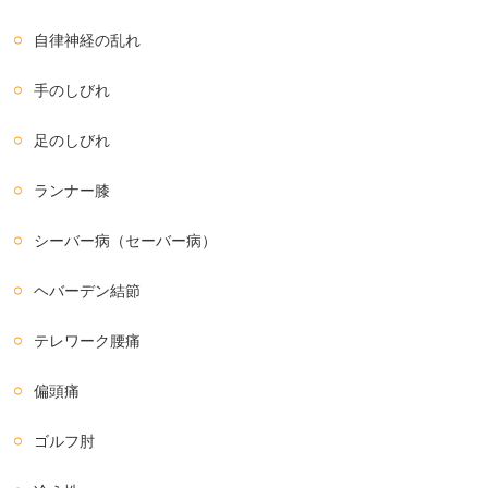
自律神経の乱れ
手のしびれ
足のしびれ
ランナー膝
シーバー病（セーバー病）
ヘバーデン結節
テレワーク腰痛
偏頭痛
ゴルフ肘