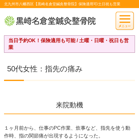
北九州市八幡西区【黒崎名倉堂鍼灸整骨院】保険適用可/土日祝も営業
当日予約OK！保険適用も可能 / 土曜・日曜・祝日も営
業
50代女性：指先の痛み
来院動機
１ヶ月前から、仕事のPC作業、炊事など、指先を使う動
作時、指の関節痛が出現するようになった。