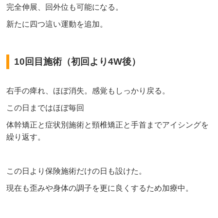
完全伸展、回外位も可能になる。
新たに四つ這い運動を追加。
10回目施術（初回より4W後）
右手の痺れ、ほぼ消失。感覚もしっかり戻る。
この日まではほぼ毎回
体幹矯正と症状別施術と頸椎矯正と手首までアイシングを
繰り返す。
この日より保険施術だけの日も設けた。
現在も歪みや身体の調子を更に良くするため加療中。