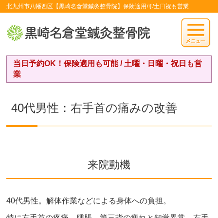
北九州市八幡西区【黒崎名倉堂鍼灸整骨院】保険適用可/土日祝も営業
当日予約OK！保険適用も可能 / 土曜・日曜・祝日も営
業
40代男性：右手首の痛みの改善
来院動機
40代男性。解体作業などによる身体への負担。
特に右手首の疼痛、腫脹、第三指の痺れと知覚異常。右手