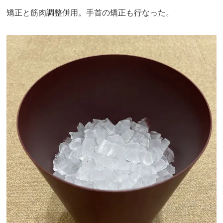
矯正と筋肉調整併用。手首の矯正も行なった。