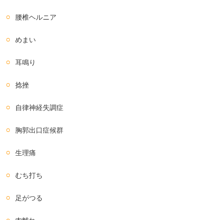
腰椎ヘルニア
めまい
耳鳴り
捻挫
自律神経失調症
胸郭出口症候群
生理痛
むち打ち
足がつる