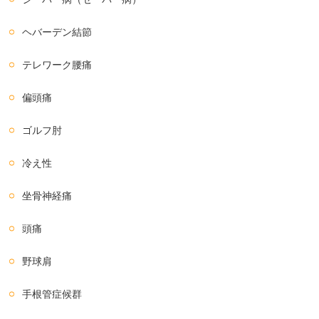
ヘバーデン結節
テレワーク腰痛
偏頭痛
ゴルフ肘
冷え性
坐骨神経痛
頭痛
野球肩
手根管症候群