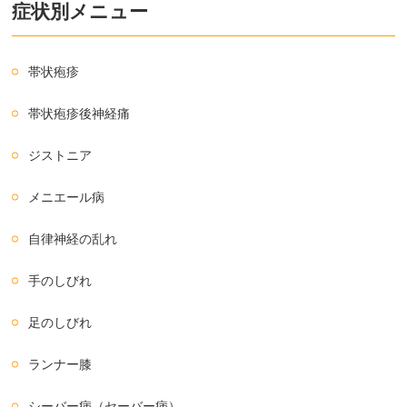
症状別メニュー
帯状疱疹
帯状疱疹後神経痛
ジストニア
メニエール病
自律神経の乱れ
手のしびれ
足のしびれ
ランナー膝
シーバー病（セーバー病）