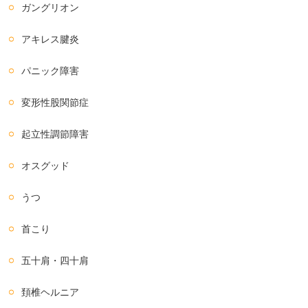
ガングリオン
アキレス腱炎
パニック障害
変形性股関節症
起立性調節障害
オスグッド
うつ
首こり
五十肩・四十肩
頚椎ヘルニア