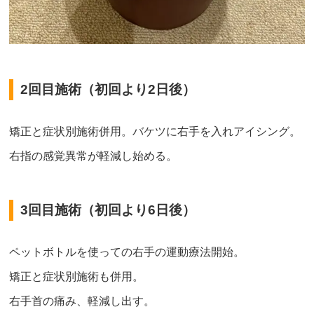
2回目施術（初回より2日後）
矯正と症状別施術併用。バケツに右手を入れアイシング。
右指の感覚異常が軽減し始める。
3回目施術（初回より6日後）
ペットボトルを使っての右手の運動療法開始。
矯正と症状別施術も併用。
右手首の痛み、軽減し出す。