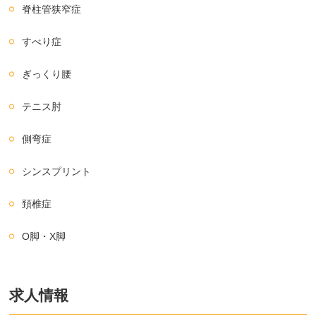
脊柱管狭窄症
すべり症
ぎっくり腰
テニス肘
側弯症
シンスプリント
頚椎症
O脚・X脚
求人情報