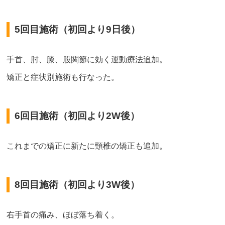
5回目施術（初回より9日後）
手首、肘、膝、股関節に効く運動療法追加。
矯正と症状別施術も行なった。
6回目施術（初回より2W後）
これまでの矯正に新たに頸椎の矯正も追加。
8回目施術（初回より3W後）
右手首の痛み、ほぼ落ち着く。