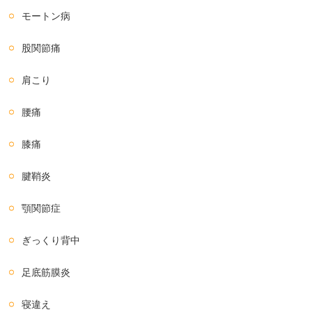
モートン病
股関節痛
肩こり
腰痛
膝痛
腱鞘炎
顎関節症
ぎっくり背中
足底筋膜炎
寝違え