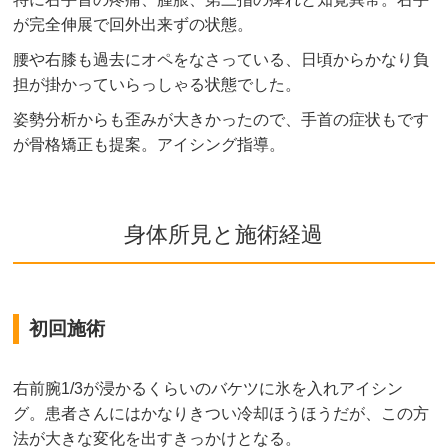
が完全伸展で回外出来ずの状態。
腰や右膝も過去にオペをなさっている、日頃からかなり負
担が掛かっていらっしゃる状態でした。
姿勢分析からも歪みが大きかったので、手首の症状もです
が骨格矯正も提案。アイシング指導。
身体所見と施術経過
初回施術
右前腕1/3が浸かるくらいのバケツに氷を入れアイシン
グ。患者さんにはかなりきつい冷却ほうほうだが、この方
法が大きな変化を出すきっかけとなる。