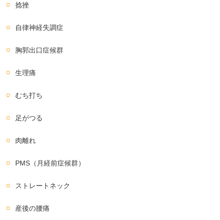
捻挫
自律神経失調症
胸郭出口症候群
生理痛
むち打ち
足がつる
肉離れ
PMS（月経前症候群）
ストレートネック
産後の腰痛