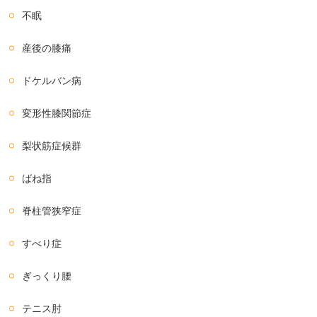
不眠
産後の膝痛
ドケルバン病
変形性膝関節症
梨状筋症候群
ばね指
脊柱管狭窄症
すべり症
ぎっくり腰
テニス肘