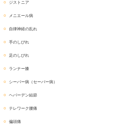
ジストニア
メニエール病
自律神経の乱れ
手のしびれ
足のしびれ
ランナー膝
シーバー病（セーバー病）
ヘバーデン結節
テレワーク腰痛
偏頭痛