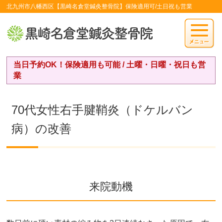
北九州市八幡西区【黒崎名倉堂鍼灸整骨院】保険適用可/土日祝も営業
当日予約OK！保険適用も可能 / 土曜・日曜・祝日も営
業
70代女性右手腱鞘炎（ドケルバン
病）の改善
来院動機