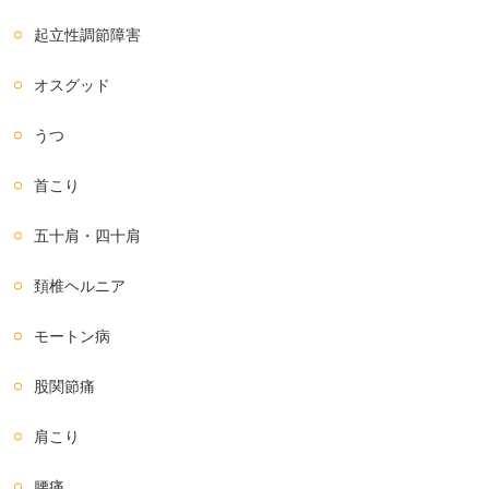
起立性調節障害
オスグッド
うつ
首こり
五十肩・四十肩
頚椎ヘルニア
モートン病
股関節痛
肩こり
腰痛