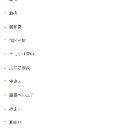
膝痛
腱鞘炎
顎関節症
ぎっくり背中
足底筋膜炎
寝違え
腰椎ヘルニア
めまい
耳鳴り