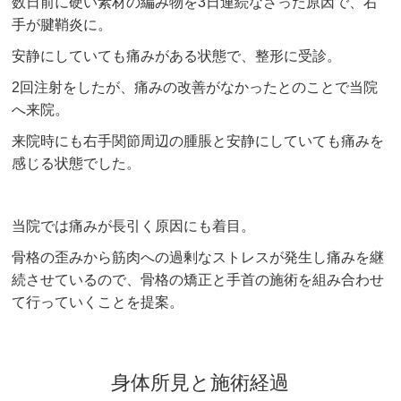
数日前に硬い素材の編み物を3日連続なさった原因で、右
手が腱鞘炎に。
安静にしていても痛みがある状態で、整形に受診。
2回注射をしたが、痛みの改善がなかったとのことで当院
へ来院。
来院時にも右手関節周辺の腫脹と安静にしていても痛みを
感じる状態でした。
当院では痛みが長引く原因にも着目。
骨格の歪みから筋肉への過剰なストレスが発生し痛みを継
続させているので、骨格の矯正と手首の施術を組み合わせ
て行っていくことを提案。
身体所見と施術経過