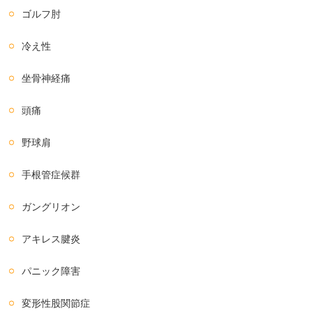
ゴルフ肘
冷え性
坐骨神経痛
頭痛
野球肩
手根管症候群
ガングリオン
アキレス腱炎
パニック障害
変形性股関節症