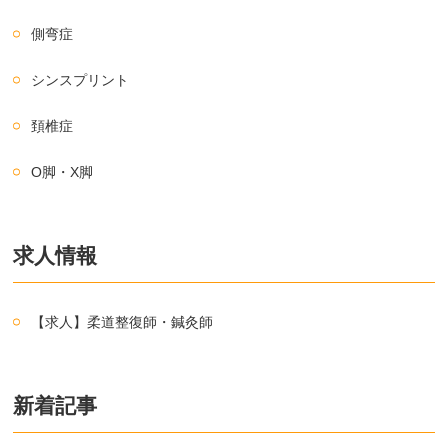
側弯症
シンスプリント
頚椎症
O脚・X脚
求人情報
【求人】柔道整復師・鍼灸師
新着記事