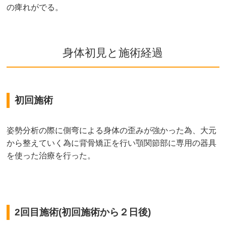
の痺れがでる。
身体初見と施術経過
初回施術
姿勢分析の際に側弯による身体の歪みが強かった為、大元
から整えていく為に背骨矯正を行い顎関節部に専用の器具
を使った治療を行った。
2回目施術(初回施術から２日後)