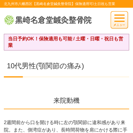
北九州市八幡西区【黒崎名倉堂鍼灸整骨院】保険適用可/土日祝も営業
当日予約OK！保険適用も可能 / 土曜・日曜・祝日も営
業
10代男性(顎関節の痛み)
来院動機
2週間前から口を開ける時に左の顎関節に違和感があり来
院。また、側湾症があり、長時間荷物を肩にかける際に手