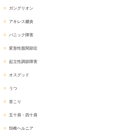
ガングリオン
アキレス腱炎
パニック障害
変形性股関節症
起立性調節障害
オスグッド
うつ
首こり
五十肩・四十肩
頚椎ヘルニア