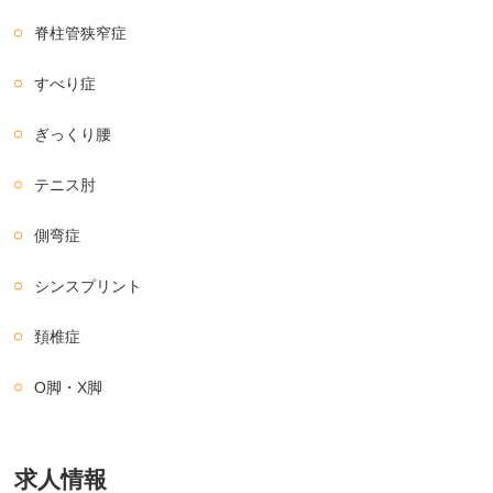
脊柱管狭窄症
すべり症
ぎっくり腰
テニス肘
側弯症
シンスプリント
頚椎症
O脚・X脚
求人情報