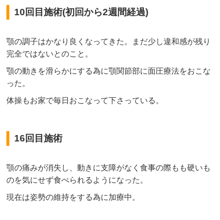
10回目施術(初回から2週間経過)
顎の調子はかなり良くなってきた。まだ少し違和感が残り
完全ではないとのこと。
顎の動きを滑らかにする為に顎関節部に面圧療法をおこな
った。
体操もお家で毎日おこなって下さっている。
16回目施術
顎の痛みが消失し、動きに支障がなく食事の際もも硬いも
のを気にせず食べられるようになった。
現在は姿勢の維持をする為に加療中。