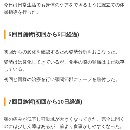
今日は日常生活でも身体のケアをできるように腕立ての体
操指導を行った。
5回目施術(初回から5日経過)
初回からの変化を確認するため姿勢分析をおこなった。
姿勢はは良化してきているが、食事の際の顎痛はまだ残存
している。
初回と同様の治療を行い顎関節部にテープを貼付した。
7回目施術(初回から10日経過)
顎の痛みが低下し可動域が大きくなってきた。完全に開く
のには少し支障はあるが、前より食事がしやすくなった。