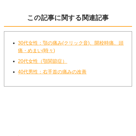
この記事に関する関連記事
30代女性：顎の痛み(クリック音)、開校時痛、頭
痛・めまい(時々)
20代女性（顎関節症）
40代男性：右手首の痛みの改善