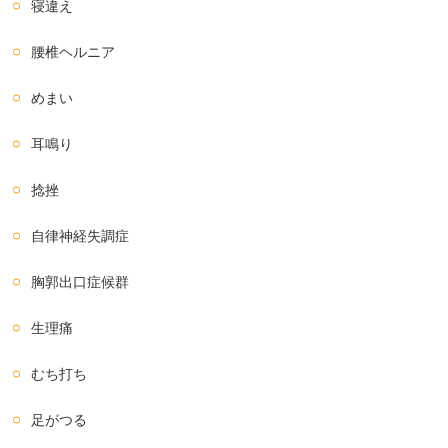
寝違え
腰椎ヘルニア
めまい
耳鳴り
捻挫
自律神経失調症
胸郭出口症候群
生理痛
むち打ち
足がつる