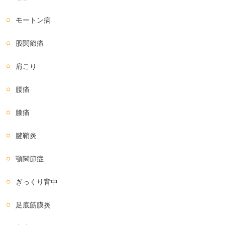
モートン病
股関節痛
肩こり
腰痛
膝痛
腱鞘炎
顎関節症
ぎっくり背中
足底筋膜炎