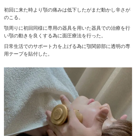
初回に来た時より顎の痛みは低下したがまだ動かし辛さが
のこる。
顎周りに初回同様に専用の器具を用いた器具での治療を行
い顎の動きを良くする為に面圧療法を行った。
日常生活でのサポート力を上げる為に顎関節部に透明の専
用テープを貼付した。