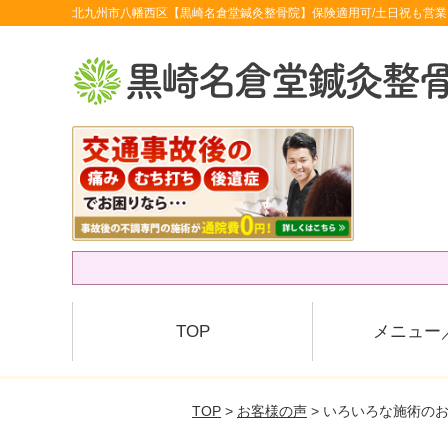
北九州市八幡西区【黒崎名倉堂鍼灸整骨院】保険適用可/土日祝も営業
TOP
メニュー
TOP
>
お客様の声
> いろいろな施術の