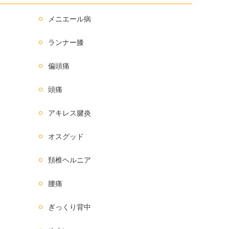
メニエール病
ランナー膝
偏頭痛
頭痛
アキレス腱炎
オスグッド
頚椎ヘルニア
腰痛
ぎっくり背中