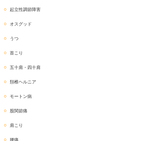
起立性調節障害
オスグッド
うつ
首こり
五十肩・四十肩
頚椎ヘルニア
モートン病
股関節痛
肩こり
腰痛