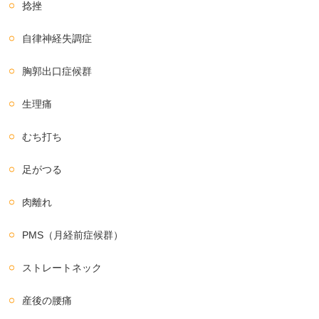
捻挫
自律神経失調症
胸郭出口症候群
生理痛
むち打ち
足がつる
肉離れ
PMS（月経前症候群）
ストレートネック
産後の腰痛