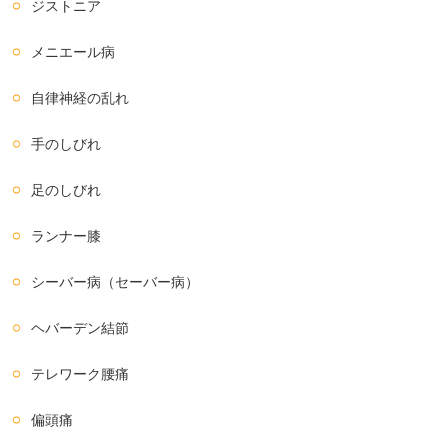
ジストニア
メニエール病
自律神経の乱れ
手のしびれ
足のしびれ
ランナー膝
シーバー病（セーバー病）
ヘバーデン結節
テレワーク腰痛
偏頭痛