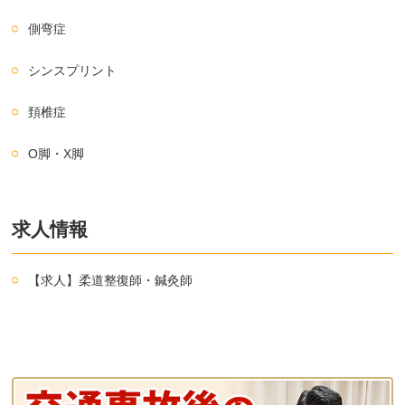
側弯症
シンスプリント
頚椎症
O脚・X脚
求人情報
【求人】柔道整復師・鍼灸師