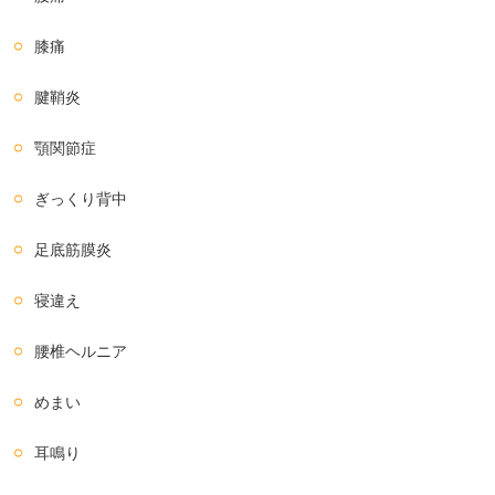
膝痛
腱鞘炎
顎関節症
ぎっくり背中
足底筋膜炎
寝違え
腰椎ヘルニア
めまい
耳鳴り