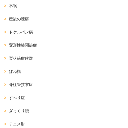
不眠
産後の膝痛
ドケルバン病
変形性膝関節症
梨状筋症候群
ばね指
脊柱管狭窄症
すべり症
ぎっくり腰
テニス肘