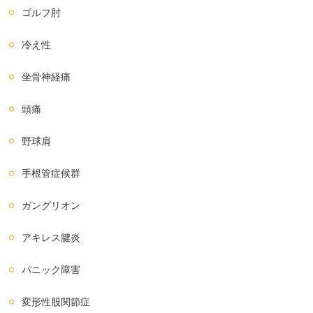
ゴルフ肘
冷え性
坐骨神経痛
頭痛
野球肩
手根管症候群
ガングリオン
アキレス腱炎
パニック障害
変形性股関節症