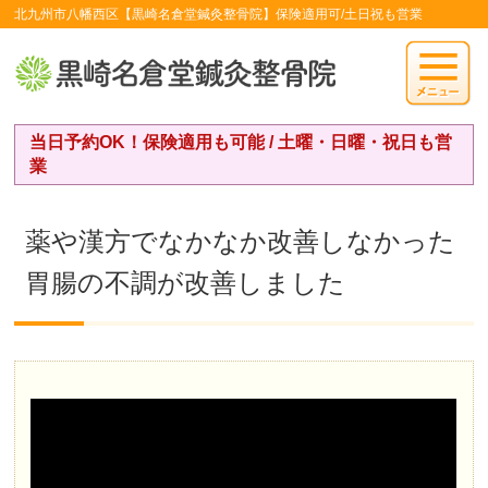
北九州市八幡西区【黒崎名倉堂鍼灸整骨院】保険適用可/土日祝も営業
当日予約OK！保険適用も可能 / 土曜・日曜・祝日も営
業
薬や漢方でなかなか改善しなかった
胃腸の不調が改善しました