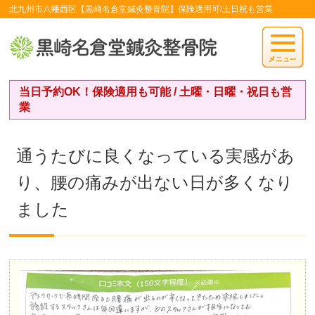
北九州市八幡西区【黒崎名倉堂鍼灸整骨院】保険適用可/土日祝も営業
当日予約OK！保険適用も可能 / 土曜・日曜・祝日も営
業
通うたびに良くなっている実感があ
り、腰の痛みが出ない日が多くなり
ました