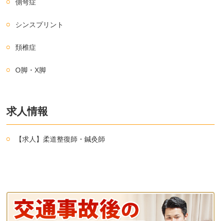
側弯症
シンスプリント
頚椎症
O脚・X脚
求人情報
【求人】柔道整復師・鍼灸師