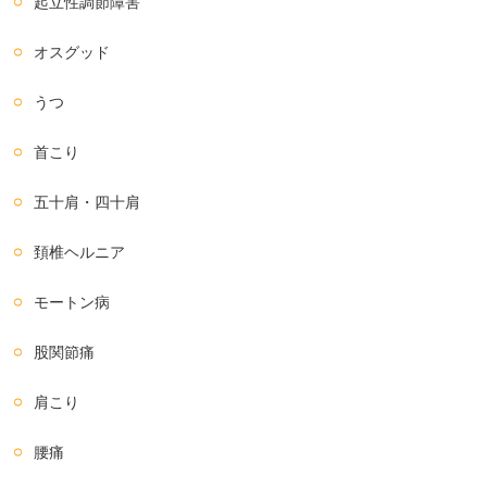
起立性調節障害
オスグッド
うつ
首こり
五十肩・四十肩
頚椎ヘルニア
モートン病
股関節痛
肩こり
腰痛