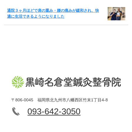
通院３ヶ月ほどで肩の重み・腰の痛みが緩和され、快
適に生活できるようになりました
〒806-0045 福岡県北九州市八幡西区竹末1丁目4-8
093-642-3050