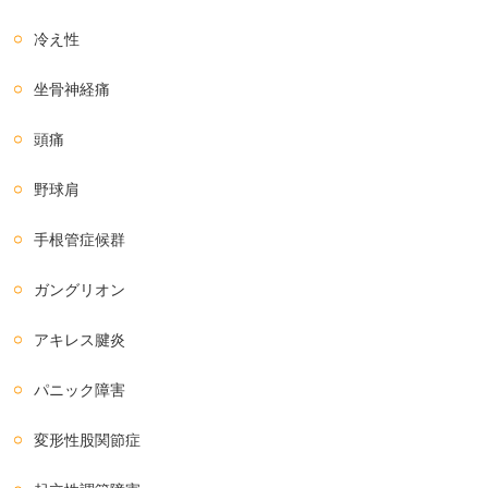
冷え性
坐骨神経痛
頭痛
野球肩
手根管症候群
ガングリオン
アキレス腱炎
パニック障害
変形性股関節症