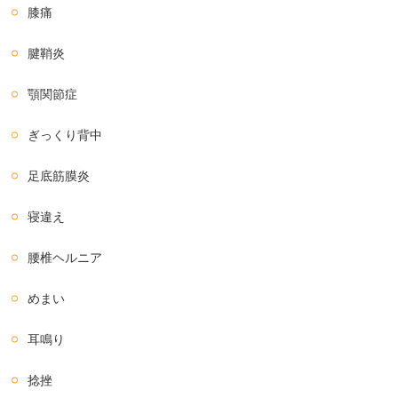
膝痛
腱鞘炎
顎関節症
ぎっくり背中
足底筋膜炎
寝違え
腰椎ヘルニア
めまい
耳鳴り
捻挫