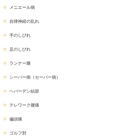
メニエール病
自律神経の乱れ
手のしびれ
足のしびれ
ランナー膝
シーバー病（セーバー病）
ヘバーデン結節
テレワーク腰痛
偏頭痛
ゴルフ肘