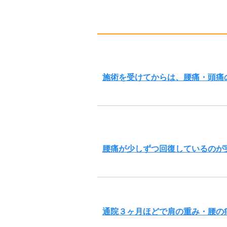
施術を受けてからは、腰痛・頭痛
腰痛が少しずつ回復しているのが
通院３ヶ月ほどで肩の重み・腰の