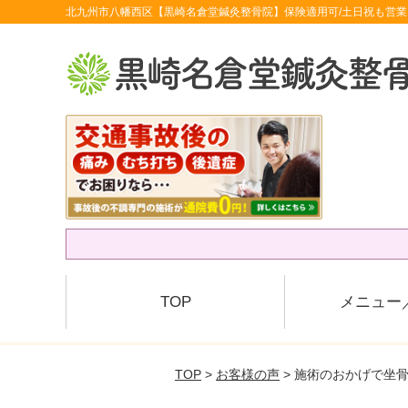
北九州市八幡西区【黒崎名倉堂鍼灸整骨院】保険適用可/土日祝も営業
TOP
メニュー
TOP
>
お客様の声
> 施術のおかげで坐