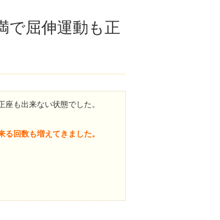
満で屈伸運動も正
正座も出来ない状態でした。
来る回数も増えてきました。