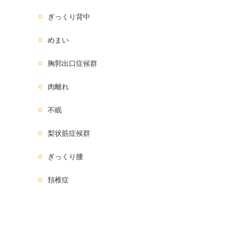
ぎっくり背中
めまい
胸郭出口症候群
肉離れ
不眠
梨状筋症候群
ぎっくり腰
頚椎症