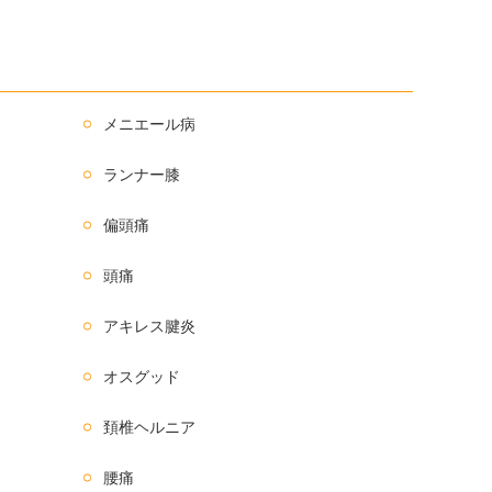
メニエール病
ランナー膝
偏頭痛
頭痛
アキレス腱炎
オスグッド
頚椎ヘルニア
腰痛