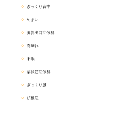
ぎっくり背中
めまい
胸郭出口症候群
肉離れ
不眠
梨状筋症候群
ぎっくり腰
頚椎症