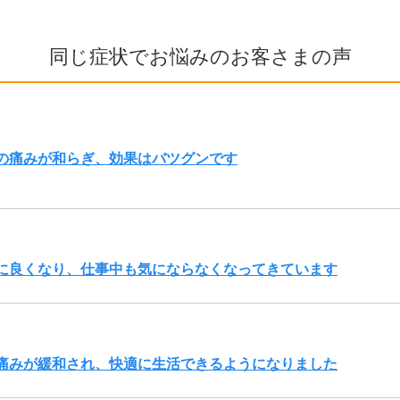
同じ症状でお悩みのお客さまの声
の痛みが和らぎ、効果はバツグンです
に良くなり、仕事中も気にならなくなってきています
痛みが緩和され、快適に生活できるようになりました