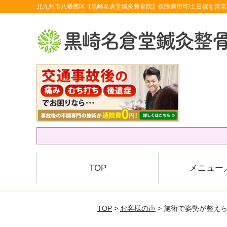
北九州市八幡西区【黒崎名倉堂鍼灸整骨院】保険適用可/土日祝も営業
TOP
メニュー
TOP
>
お客様の声
> 施術で姿勢が整え