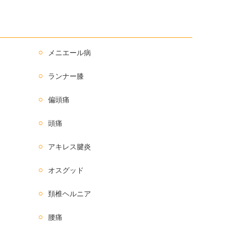
メニエール病
ランナー膝
偏頭痛
頭痛
アキレス腱炎
オスグッド
頚椎ヘルニア
腰痛