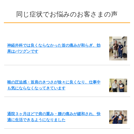
同じ症状でお悩みのお客さまの声
神経外科では良くならなかった首の痛みが和らぎ、効
果はバツグンです
喉の圧迫感・首肩のきつさが徐々に良くなり、仕事中
も気にならなくなってきています
通院３ヶ月ほどで肩の重み・腰の痛みが緩和され、快
適に生活できるようになりました