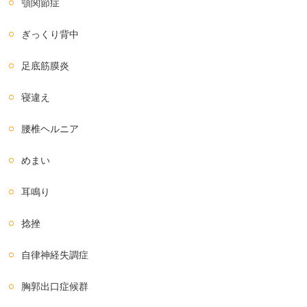
顎関節症
ぎっくり背中
足底筋膜炎
寝違え
腰椎ヘルニア
めまい
耳鳴り
捻挫
自律神経失調症
胸郭出口症候群