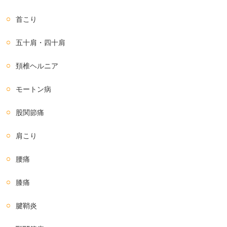
首こり
五十肩・四十肩
頚椎ヘルニア
モートン病
股関節痛
肩こり
腰痛
膝痛
腱鞘炎