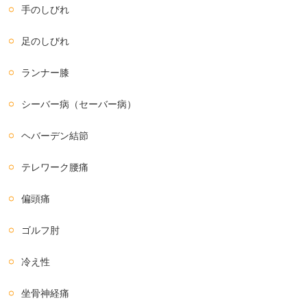
手のしびれ
足のしびれ
ランナー膝
シーバー病（セーバー病）
ヘバーデン結節
テレワーク腰痛
偏頭痛
ゴルフ肘
冷え性
坐骨神経痛