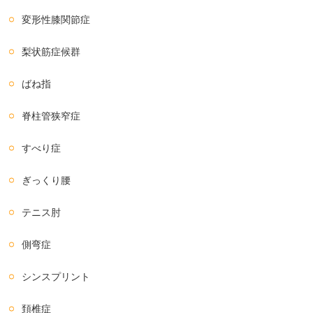
変形性膝関節症
梨状筋症候群
ばね指
脊柱管狭窄症
すべり症
ぎっくり腰
テニス肘
側弯症
シンスプリント
頚椎症