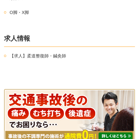
O脚・X脚
求人情報
【求人】柔道整復師・鍼灸師