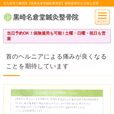
北九州市八幡西区【黒崎名倉堂鍼灸整骨院】保険適用可/土日祝も営業
当日予約OK！保険適用も可能 / 土曜・日曜・祝日も営
業
首のヘルニアによる痛みが良くなる
ことを期待しています