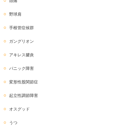
頭痛
野球肩
手根管症候群
ガングリオン
アキレス腱炎
パニック障害
変形性股関節症
起立性調節障害
オスグッド
うつ