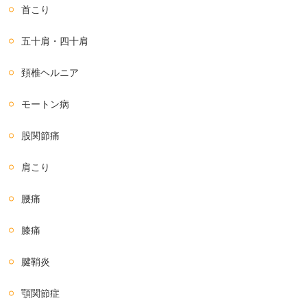
首こり
五十肩・四十肩
頚椎ヘルニア
モートン病
股関節痛
肩こり
腰痛
膝痛
腱鞘炎
顎関節症