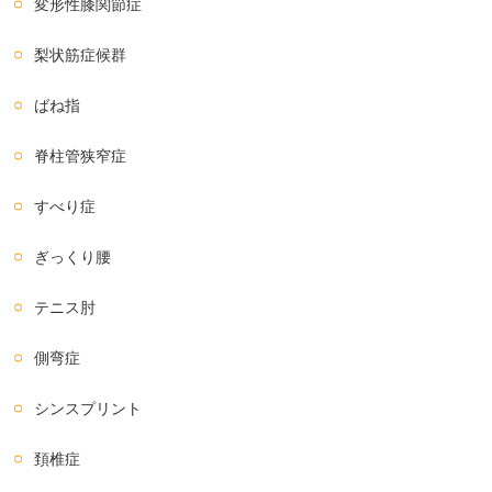
変形性膝関節症
梨状筋症候群
ばね指
脊柱管狭窄症
すべり症
ぎっくり腰
テニス肘
側弯症
シンスプリント
頚椎症