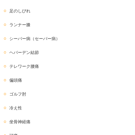
足のしびれ
ランナー膝
シーバー病（セーバー病）
ヘバーデン結節
テレワーク腰痛
偏頭痛
ゴルフ肘
冷え性
坐骨神経痛