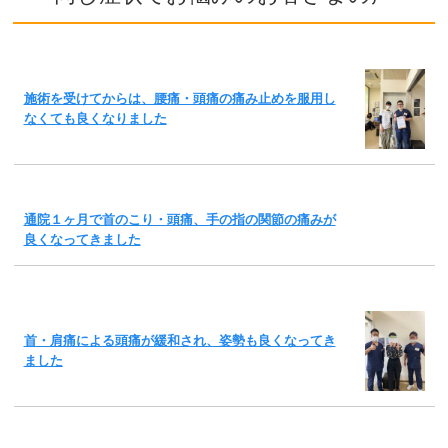
施術を受けてからは、腰痛・頭痛の痛み止めを服用し
なくても良くなりました
通院１ヶ月で首のこり・頭痛、手の指の関節の痛みが
良くなってきました
首・肩痛による頭痛が緩和され、姿勢も良くなってき
ました