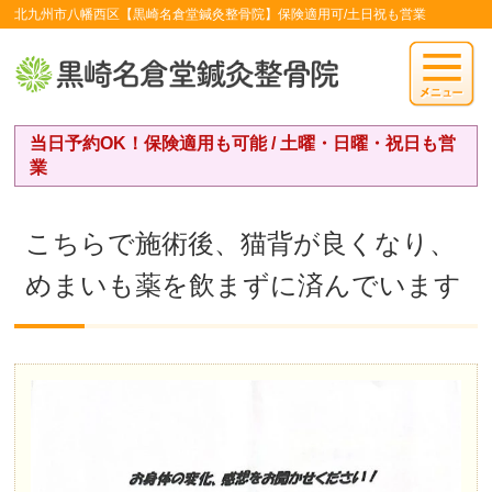
北九州市八幡西区【黒崎名倉堂鍼灸整骨院】保険適用可/土日祝も営業
当日予約OK！保険適用も可能 / 土曜・日曜・祝日も営
業
こちらで施術後、猫背が良くなり、
めまいも薬を飲まずに済んでいます