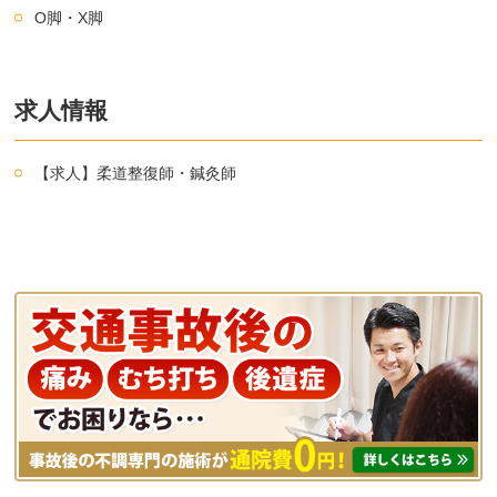
O脚・X脚
求人情報
【求人】柔道整復師・鍼灸師