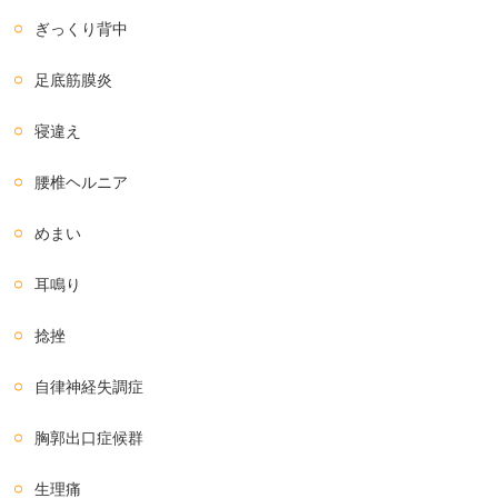
ぎっくり背中
足底筋膜炎
寝違え
腰椎ヘルニア
めまい
耳鳴り
捻挫
自律神経失調症
胸郭出口症候群
生理痛