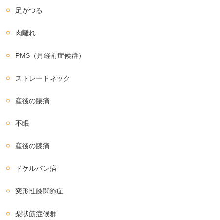
足がつる
肉離れ
PMS（月経前症候群）
ストレートネック
産後の腰痛
不眠
産後の膝痛
ドケルバン病
変形性膝関節症
梨状筋症候群