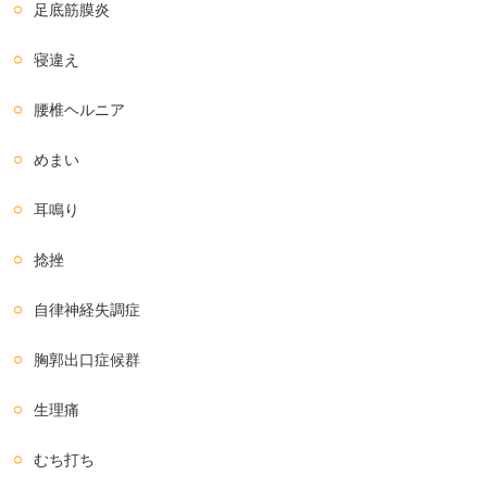
足底筋膜炎
寝違え
腰椎ヘルニア
めまい
耳鳴り
捻挫
自律神経失調症
胸郭出口症候群
生理痛
むち打ち