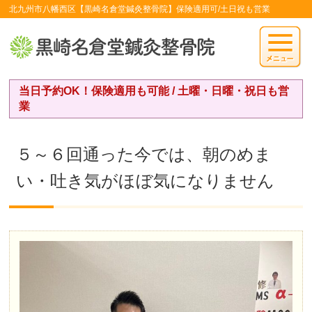
北九州市八幡西区【黒崎名倉堂鍼灸整骨院】保険適用可/土日祝も営業
当日予約OK！保険適用も可能 / 土曜・日曜・祝日も営
業
５～６回通った今では、朝のめま
い・吐き気がほぼ気になりません