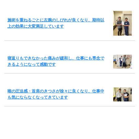
施術を重ねるごとに左腕のしびれが良くなり、期待以
上の効果に大変満足しています
寝返りもできなかった痛みが緩和し、仕事にも専念で
きるようになって感動です
喉の圧迫感・首肩のきつさが徐々に良くなり、仕事中
も気にならなくなってきています