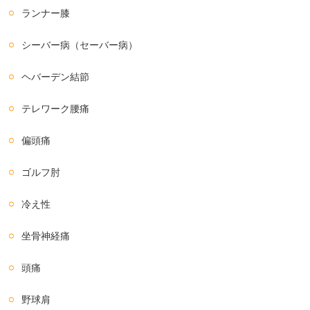
ランナー膝
シーバー病（セーバー病）
ヘバーデン結節
テレワーク腰痛
偏頭痛
ゴルフ肘
冷え性
坐骨神経痛
頭痛
野球肩