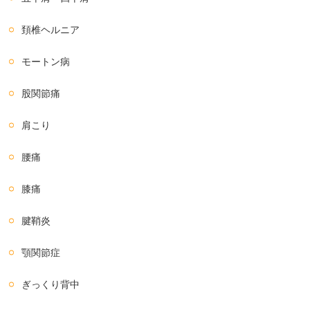
頚椎ヘルニア
モートン病
股関節痛
肩こり
腰痛
膝痛
腱鞘炎
顎関節症
ぎっくり背中