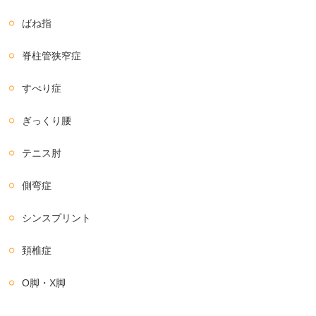
ばね指
脊柱管狭窄症
すべり症
ぎっくり腰
テニス肘
側弯症
シンスプリント
頚椎症
O脚・X脚