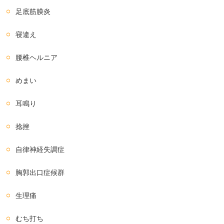
足底筋膜炎
寝違え
腰椎ヘルニア
めまい
耳鳴り
捻挫
自律神経失調症
胸郭出口症候群
生理痛
むち打ち