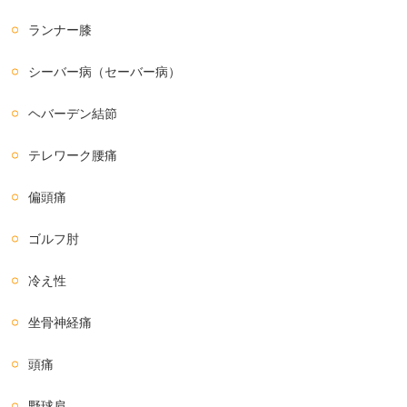
ランナー膝
シーバー病（セーバー病）
ヘバーデン結節
テレワーク腰痛
偏頭痛
ゴルフ肘
冷え性
坐骨神経痛
頭痛
野球肩