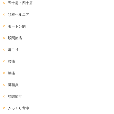
五十肩・四十肩
頚椎ヘルニア
モートン病
股関節痛
肩こり
腰痛
膝痛
腱鞘炎
顎関節症
ぎっくり背中