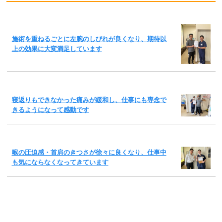
施術を重ねるごとに左腕のしびれが良くなり、期待以
上の効果に大変満足しています
寝返りもできなかった痛みが緩和し、仕事にも専念で
きるようになって感動です
喉の圧迫感・首肩のきつさが徐々に良くなり、仕事中
も気にならなくなってきています