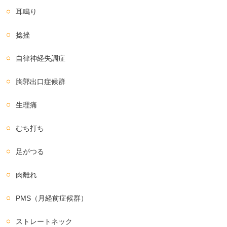
耳鳴り
捻挫
自律神経失調症
胸郭出口症候群
生理痛
むち打ち
足がつる
肉離れ
PMS（月経前症候群）
ストレートネック