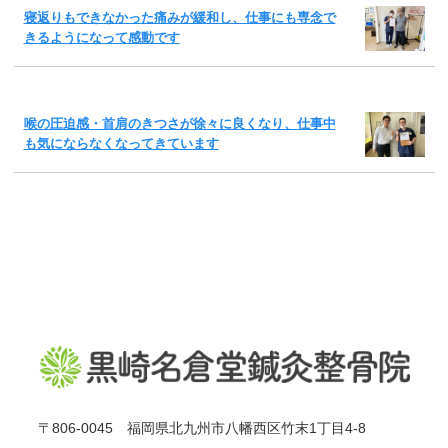
寝返りもできなかった痛みが緩和し、仕事にも専念で
きるようになって感動です
喉の圧迫感・首肩のきつさが徐々に良くなり、仕事中
も気にならなくなってきています
〒806-0045 福岡県北九州市八幡西区竹末1丁目4-8