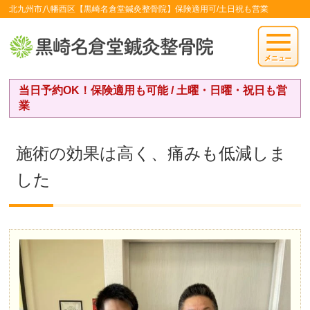
北九州市八幡西区【黒崎名倉堂鍼灸整骨院】保険適用可/土日祝も営業
当日予約OK！保険適用も可能 / 土曜・日曜・祝日も営
業
施術の効果は高く、痛みも低減しま
した