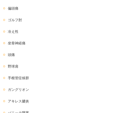
偏頭痛
ゴルフ肘
冷え性
坐骨神経痛
頭痛
野球肩
手根管症候群
ガングリオン
アキレス腱炎
パニック障害