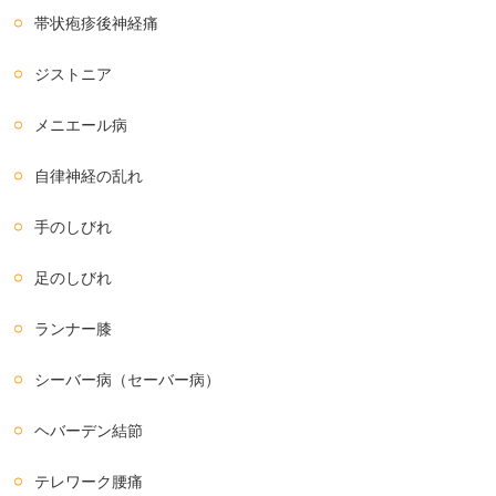
帯状疱疹後神経痛
ジストニア
メニエール病
自律神経の乱れ
手のしびれ
足のしびれ
ランナー膝
シーバー病（セーバー病）
ヘバーデン結節
テレワーク腰痛