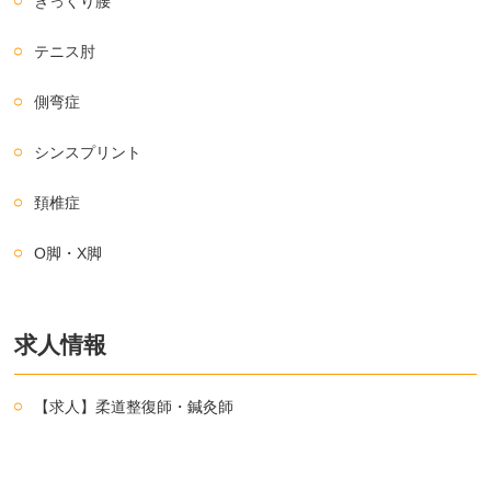
ぎっくり腰
テニス肘
側弯症
シンスプリント
頚椎症
O脚・X脚
求人情報
【求人】柔道整復師・鍼灸師