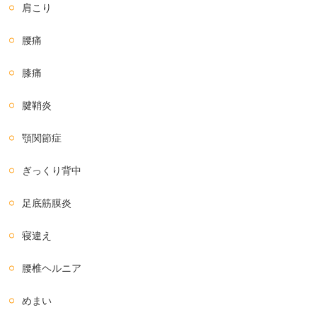
肩こり
腰痛
膝痛
腱鞘炎
顎関節症
ぎっくり背中
足底筋膜炎
寝違え
腰椎ヘルニア
めまい