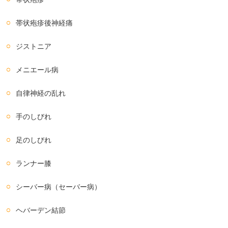
帯状疱疹後神経痛
ジストニア
メニエール病
自律神経の乱れ
手のしびれ
足のしびれ
ランナー膝
シーバー病（セーバー病）
ヘバーデン結節