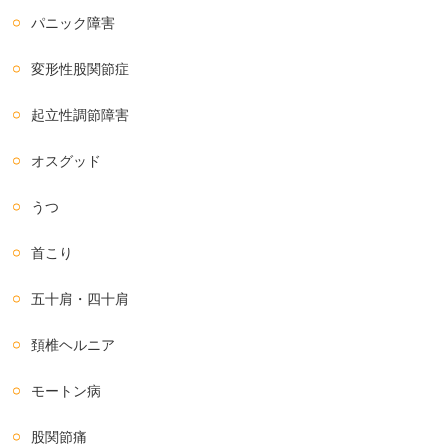
パニック障害
変形性股関節症
起立性調節障害
オスグッド
うつ
首こり
五十肩・四十肩
頚椎ヘルニア
モートン病
股関節痛