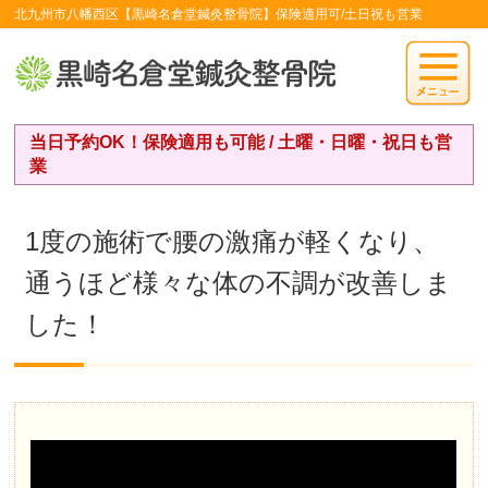
北九州市八幡西区【黒崎名倉堂鍼灸整骨院】保険適用可/土日祝も営業
当日予約OK！保険適用も可能 / 土曜・日曜・祝日も営
業
1度の施術で腰の激痛が軽くなり、
通うほど様々な体の不調が改善しま
した！