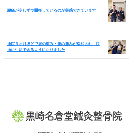
腰痛が少しずつ回復しているのが実感できています
通院３ヶ月ほどで肩の重み・腰の痛みが緩和され、快
適に生活できるようになりました