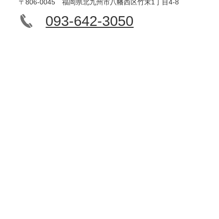
〒806-0045 福岡県北九州市八幡西区竹末1丁目4-8
093-642-3050