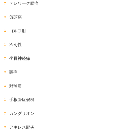
テレワーク腰痛
偏頭痛
ゴルフ肘
冷え性
坐骨神経痛
頭痛
野球肩
手根管症候群
ガングリオン
アキレス腱炎