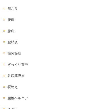
肩こり
腰痛
膝痛
腱鞘炎
顎関節症
ぎっくり背中
足底筋膜炎
寝違え
腰椎ヘルニア