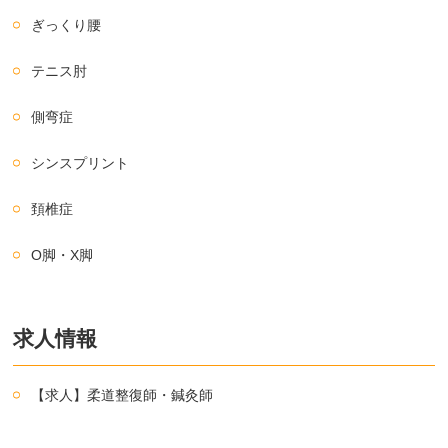
ぎっくり腰
テニス肘
側弯症
シンスプリント
頚椎症
O脚・X脚
求人情報
【求人】柔道整復師・鍼灸師