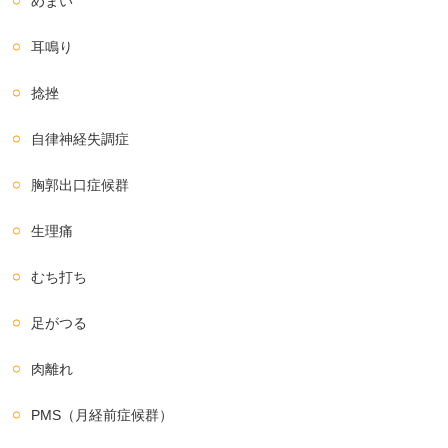
めまい
耳鳴り
捻挫
自律神経失調症
胸郭出口症候群
生理痛
むち打ち
足がつる
肉離れ
PMS（月経前症候群）