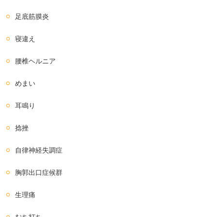
足底筋膜炎
寝違え
腰椎ヘルニア
めまい
耳鳴り
捻挫
自律神経失調症
胸郭出口症候群
生理痛