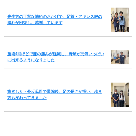
先生方の丁寧な施術のおかげで、足首・アキレス腱の
腫れが回復し、感謝しています
施術4回ほどで膝の痛みが軽減し、野球が元気いっぱい
に出来るようになりました
歯ぎしり・外反母趾で通院後、足の長さが揃い、歩き
方も変わってきました