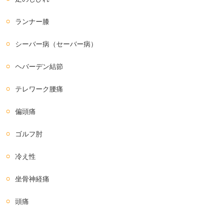
ランナー膝
シーバー病（セーバー病）
ヘバーデン結節
テレワーク腰痛
偏頭痛
ゴルフ肘
冷え性
坐骨神経痛
頭痛