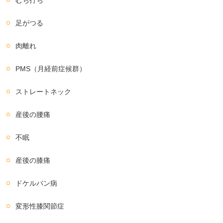
むち打ち
足がつる
肉離れ
PMS（月経前症候群）
ストレートネック
産後の腰痛
不眠
産後の膝痛
ドケルバン病
変形性膝関節症