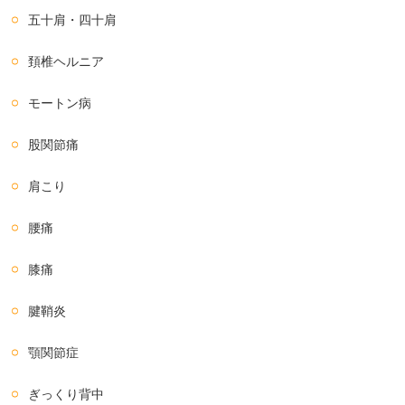
五十肩・四十肩
頚椎ヘルニア
モートン病
股関節痛
肩こり
腰痛
膝痛
腱鞘炎
顎関節症
ぎっくり背中