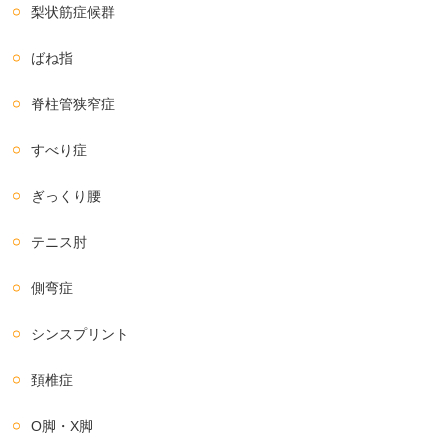
梨状筋症候群
ばね指
脊柱管狭窄症
すべり症
ぎっくり腰
テニス肘
側弯症
シンスプリント
頚椎症
O脚・X脚