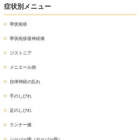
症状別メニュー
帯状疱疹
帯状疱疹後神経痛
ジストニア
メニエール病
自律神経の乱れ
手のしびれ
足のしびれ
ランナー膝
シーバー病（セーバー病）