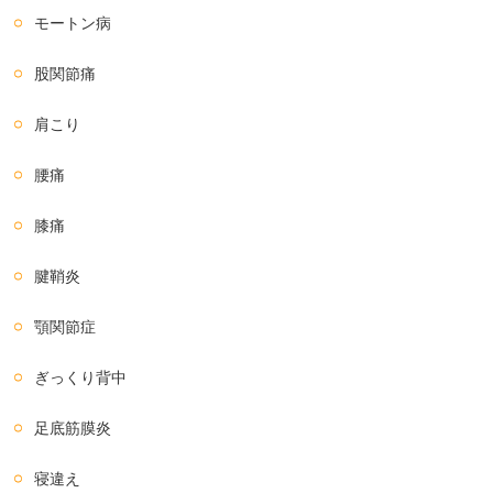
モートン病
股関節痛
肩こり
腰痛
膝痛
腱鞘炎
顎関節症
ぎっくり背中
足底筋膜炎
寝違え