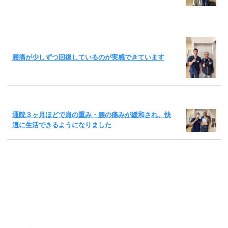
腰痛が少しずつ回復しているのが実感できています
通院３ヶ月ほどで肩の重み・腰の痛みが緩和され、快
適に生活できるようになりました