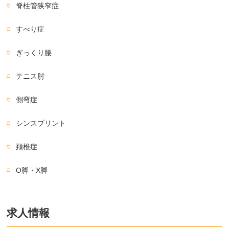
脊柱管狭窄症
すべり症
ぎっくり腰
テニス肘
側弯症
シンスプリント
頚椎症
O脚・X脚
求人情報