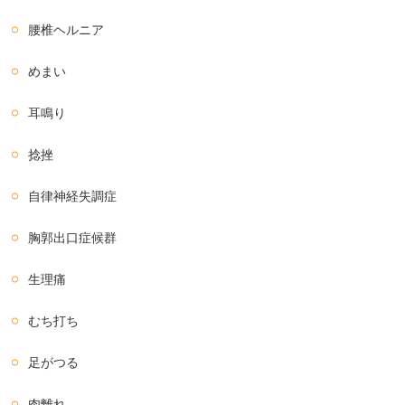
腰椎ヘルニア
めまい
耳鳴り
捻挫
自律神経失調症
胸郭出口症候群
生理痛
むち打ち
足がつる
肉離れ