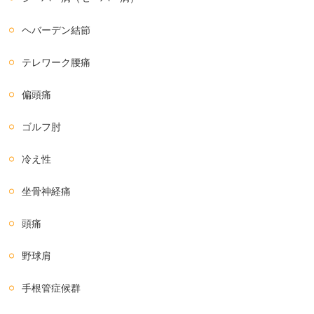
ヘバーデン結節
テレワーク腰痛
偏頭痛
ゴルフ肘
冷え性
坐骨神経痛
頭痛
野球肩
手根管症候群