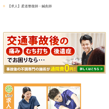
【求人】柔道整復師・鍼灸師