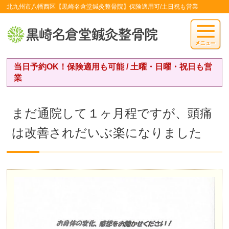
北九州市八幡西区【黒崎名倉堂鍼灸整骨院】保険適用可/土日祝も営業
当日予約OK！保険適用も可能 / 土曜・日曜・祝日も営
業
まだ通院して１ヶ月程ですが、頭痛
は改善されだいぶ楽になりました