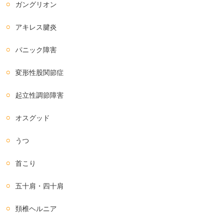
ガングリオン
アキレス腱炎
パニック障害
変形性股関節症
起立性調節障害
オスグッド
うつ
首こり
五十肩・四十肩
頚椎ヘルニア