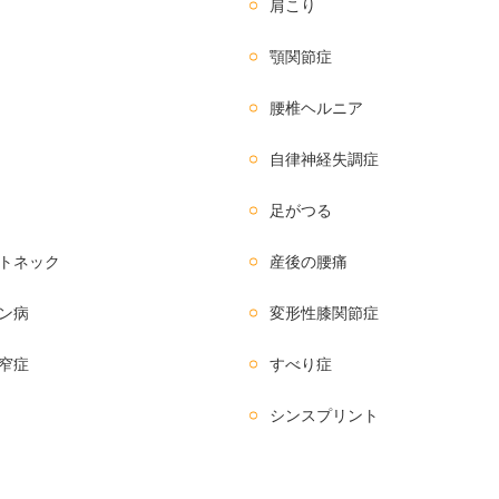
肩こり
顎関節症
腰椎ヘルニア
自律神経失調症
足がつる
トネック
産後の腰痛
ン病
変形性膝関節症
窄症
すべり症
シンスプリント