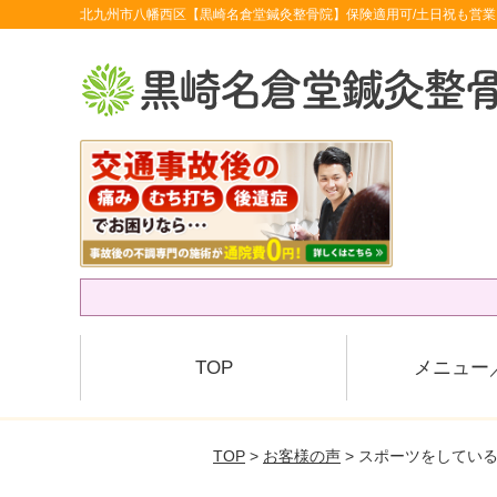
北九州市八幡西区【黒崎名倉堂鍼灸整骨院】保険適用可/土日祝も営業
TOP
メニュー
TOP
>
お客様の声
> スポーツをしてい