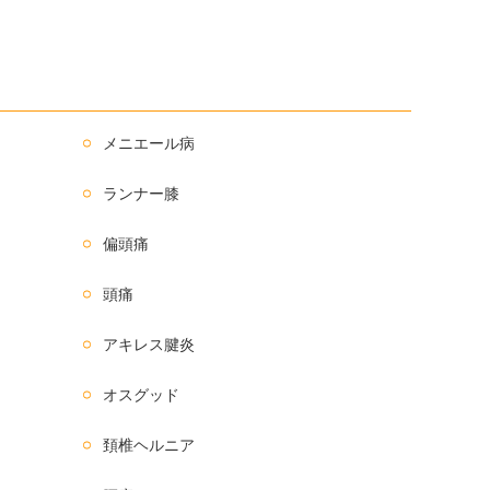
メニエール病
ランナー膝
偏頭痛
頭痛
アキレス腱炎
オスグッド
頚椎ヘルニア