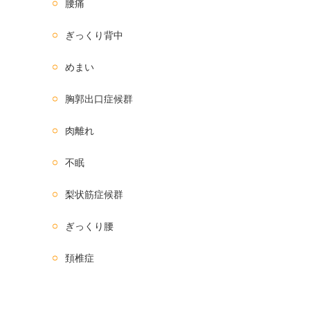
腰痛
ぎっくり背中
めまい
胸郭出口症候群
肉離れ
不眠
梨状筋症候群
ぎっくり腰
頚椎症