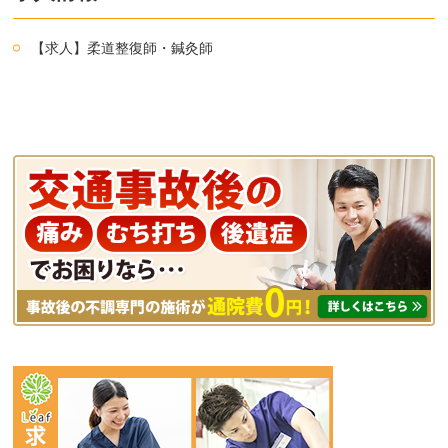
【求人】柔道整復師・鍼灸師