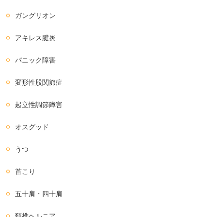
ガングリオン
アキレス腱炎
パニック障害
変形性股関節症
起立性調節障害
オスグッド
うつ
首こり
五十肩・四十肩
頚椎ヘルニア