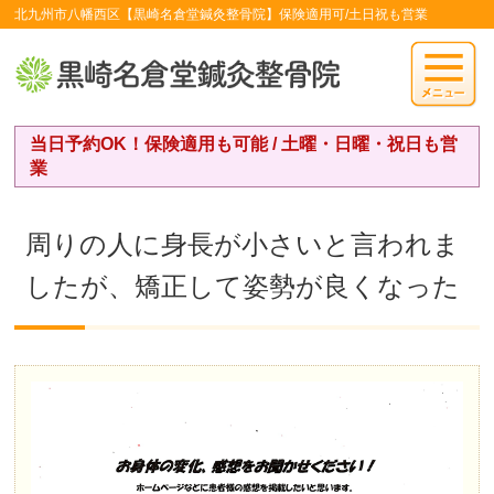
北九州市八幡西区【黒崎名倉堂鍼灸整骨院】保険適用可/土日祝も営業
当日予約OK！保険適用も可能 / 土曜・日曜・祝日も営
業
周りの人に身長が小さいと言われま
したが、矯正して姿勢が良くなった