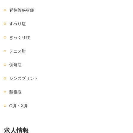
脊柱管狭窄症
すべり症
ぎっくり腰
テニス肘
側弯症
シンスプリント
頚椎症
O脚・X脚
求人情報