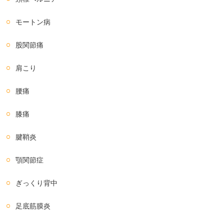
モートン病
股関節痛
肩こり
腰痛
膝痛
腱鞘炎
顎関節症
ぎっくり背中
足底筋膜炎