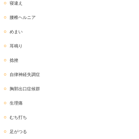
寝違え
腰椎ヘルニア
めまい
耳鳴り
捻挫
自律神経失調症
胸郭出口症候群
生理痛
むち打ち
足がつる