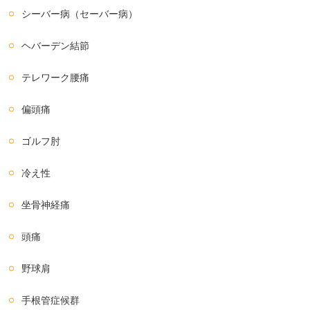
シーバー病（セーバー病）
ヘバーデン結節
テレワーク腰痛
偏頭痛
ゴルフ肘
冷え性
坐骨神経痛
頭痛
野球肩
手根管症候群