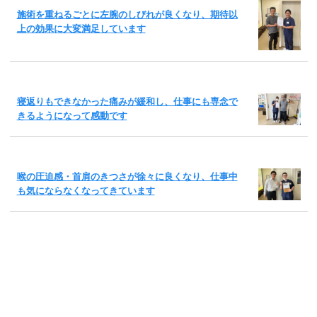
施術を重ねるごとに左腕のしびれが良くなり、期待以
上の効果に大変満足しています
寝返りもできなかった痛みが緩和し、仕事にも専念で
きるようになって感動です
喉の圧迫感・首肩のきつさが徐々に良くなり、仕事中
も気にならなくなってきています