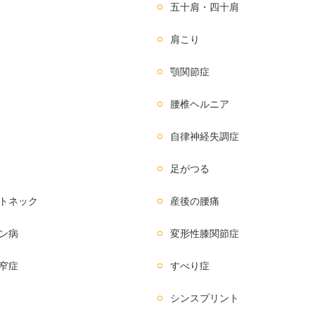
五十肩・四十肩
肩こり
顎関節症
腰椎ヘルニア
自律神経失調症
足がつる
トネック
産後の腰痛
ン病
変形性膝関節症
窄症
すべり症
シンスプリント