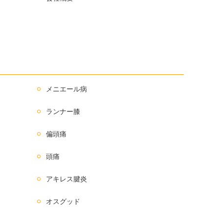
メニエール病
ランナー膝
偏頭痛
頭痛
アキレス腱炎
オスグッド