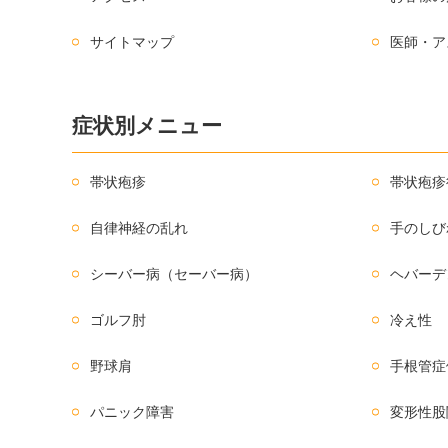
サイトマップ
医師・ア
症状別メニュー
帯状疱疹
帯状疱疹
自律神経の乱れ
手のしび
シーバー病（セーバー病）
ヘバーデ
ゴルフ肘
冷え性
野球肩
手根管症
パニック障害
変形性股