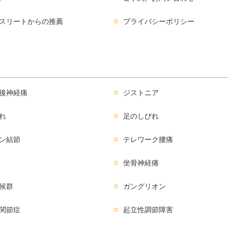
スリートからの推薦
プライバシーポリシー
後神経痛
ジストニア
れ
足のしびれ
ン結節
テレワーク腰痛
坐骨神経痛
候群
ガングリオン
関節症
起立性調節障害