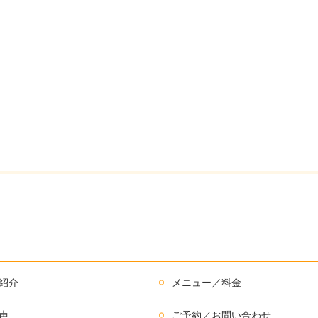
紹介
メニュー／料金
声
ご予約／お問い合わせ