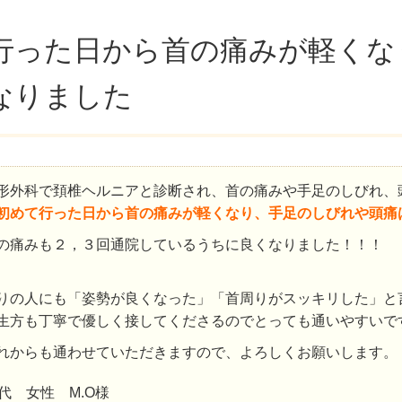
行った日から首の痛みが軽くな
なりました
形外科で頚椎ヘルニアと診断され、首の痛みや手足のしびれ、
初めて行った日から首の痛みが軽くなり、手足のしびれや頭痛
の痛みも２，３回通院しているうちに良くなりました！！！
りの人にも「姿勢が良くなった」「首周りがスッキリした」と
生方も丁寧で優しく接してくださるのでとっても通いやすいで
れからも通わせていただきますので、よろしくお願いします。
0代 女性 M.O様