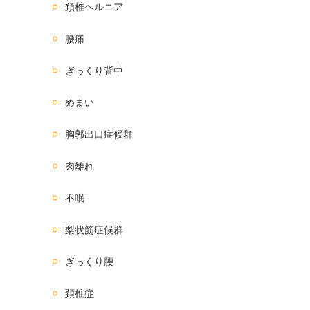
頚椎ヘルニア
腰痛
ぎっくり背中
めまい
胸郭出口症候群
肉離れ
不眠
梨状筋症候群
ぎっくり腰
頚椎症