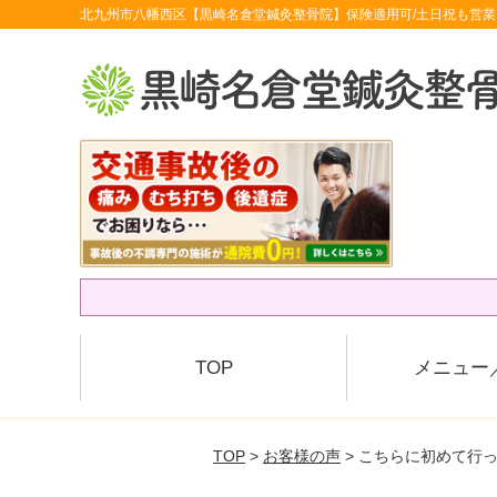
北九州市八幡西区【黒崎名倉堂鍼灸整骨院】保険適用可/土日祝も営業
TOP
メニュー
TOP
>
お客様の声
> こちらに初めて行