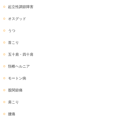
起立性調節障害
オスグッド
うつ
首こり
五十肩・四十肩
頚椎ヘルニア
モートン病
股関節痛
肩こり
腰痛