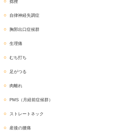
捻挫
自律神経失調症
胸郭出口症候群
生理痛
むち打ち
足がつる
肉離れ
PMS（月経前症候群）
ストレートネック
産後の腰痛