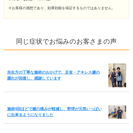
※お客様の感想であり、効果効能を保証するものではありません。
同じ症状でお悩みのお客さまの声
先生方の丁寧な施術のおかげで、足首・アキレス腱の
腫れが回復し、感謝しています
施術4回ほどで膝の痛みが軽減し、野球が元気いっぱい
に出来るようになりました