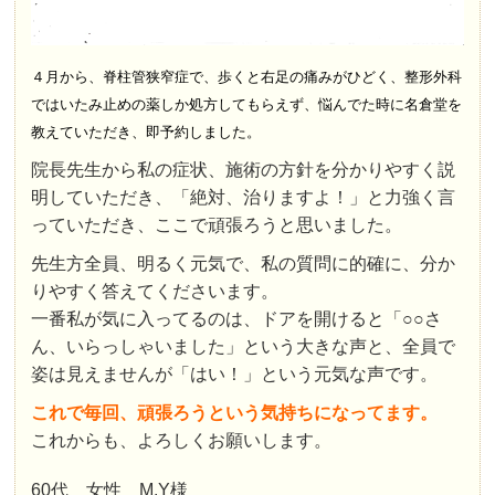
４月から、脊柱管狭窄症で、歩くと右足の痛みがひどく、整形外科
ではいたみ止めの薬しか処方してもらえず、悩んでた時に名倉堂を
教えていただき、即予約しました。
院長先生から私の症状、施術の方針を分かりやすく説
明していただき、「絶対、治りますよ！」と力強く言
っていただき、ここで頑張ろうと思いました。
先生方全員、明るく元気で、私の質問に的確に、分か
りやすく答えてくださいます。
一番私が気に入ってるのは、ドアを開けると「○○さ
ん、いらっしゃいました」という大きな声と、全員で
姿は見えませんが「はい！」という元気な声です。
これで毎回、頑張ろうという気持ちになってます。
これからも、よろしくお願いします。
60代 女性 M.Y様