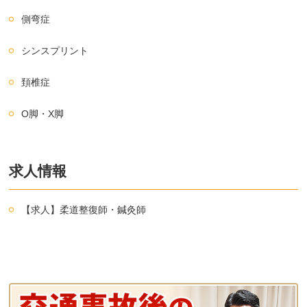
側弯症
シンスプリント
頚椎症
O脚・X脚
求人情報
【求人】柔道整復師・鍼灸師