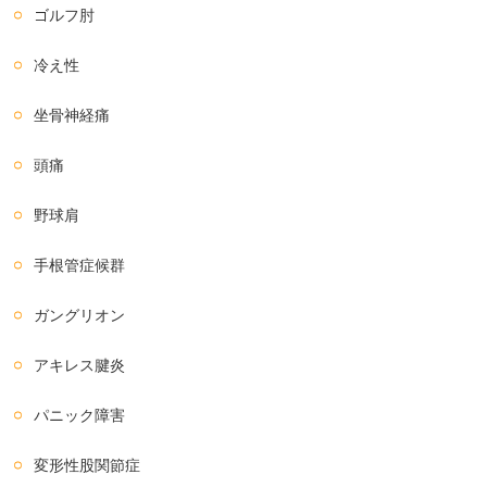
ゴルフ肘
冷え性
坐骨神経痛
頭痛
野球肩
手根管症候群
ガングリオン
アキレス腱炎
パニック障害
変形性股関節症