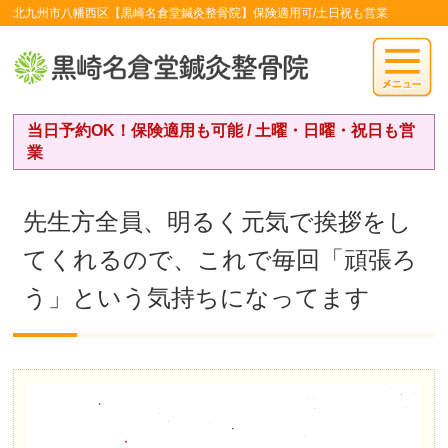
北九州市八幡西区【黒崎名倉堂鍼灸整骨院】保険適用可/土日祝も営業
当日予約OK！保険適用も可能 / 土曜・日曜・祝日も営
業
先生方全員、明るく元気で挨拶をし
てくれるので、これで毎回「頑張ろ
う」という気持ちになってます