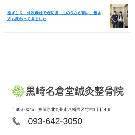
歯ぎしり・外反母趾で通院後、足の長さが揃い、歩き
方も変わってきました
〒806-0045 福岡県北九州市八幡西区竹末1丁目4-8
093-642-3050