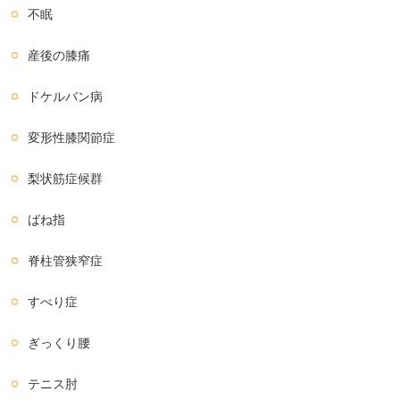
不眠
産後の膝痛
ドケルバン病
変形性膝関節症
梨状筋症候群
ばね指
脊柱管狭窄症
すべり症
ぎっくり腰
テニス肘