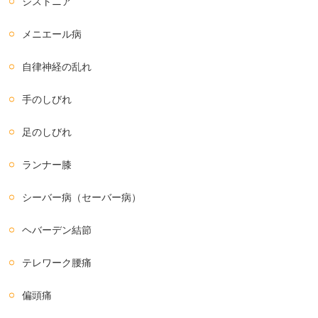
ジストニア
メニエール病
自律神経の乱れ
手のしびれ
足のしびれ
ランナー膝
シーバー病（セーバー病）
ヘバーデン結節
テレワーク腰痛
偏頭痛