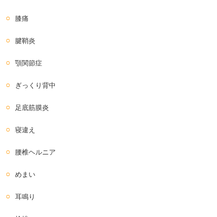
膝痛
腱鞘炎
顎関節症
ぎっくり背中
足底筋膜炎
寝違え
腰椎ヘルニア
めまい
耳鳴り