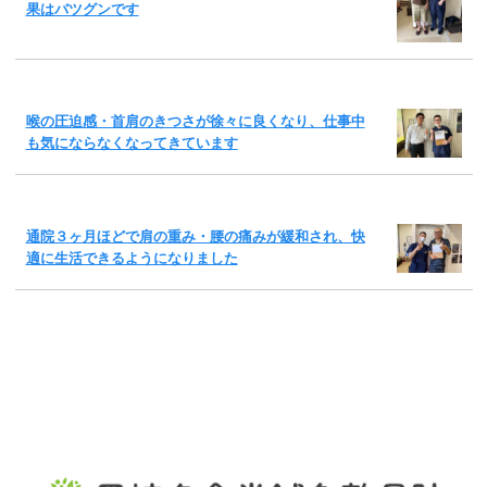
果はバツグンです
喉の圧迫感・首肩のきつさが徐々に良くなり、仕事中
も気にならなくなってきています
通院３ヶ月ほどで肩の重み・腰の痛みが緩和され、快
適に生活できるようになりました