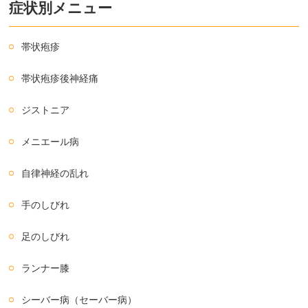
症状別メニュー
帯状疱疹
帯状疱疹後神経痛
ジストニア
メニエール病
自律神経の乱れ
手のしびれ
足のしびれ
ランナー膝
シーバー病（セーバー病）