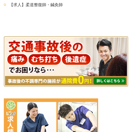
【求人】柔道整復師・鍼灸師