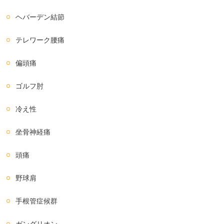
ヘバーデン結節
テレワーク腰痛
偏頭痛
ゴルフ肘
冷え性
坐骨神経痛
頭痛
野球肩
手根管症候群