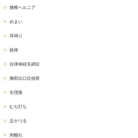
腰椎ヘルニア
めまい
耳鳴り
捻挫
自律神経失調症
胸郭出口症候群
生理痛
むち打ち
足がつる
肉離れ