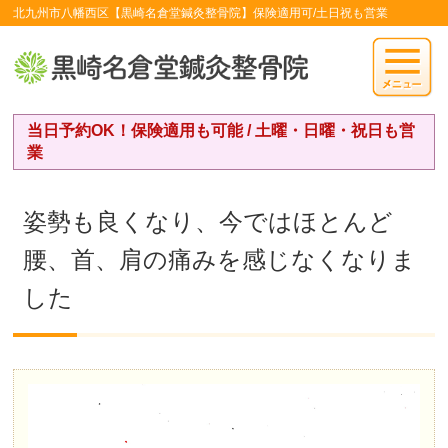
北九州市八幡西区【黒崎名倉堂鍼灸整骨院】保険適用可/土日祝も営業
当日予約OK！保険適用も可能 / 土曜・日曜・祝日も営
業
姿勢も良くなり、今ではほとんど
腰、首、肩の痛みを感じなくなりま
した