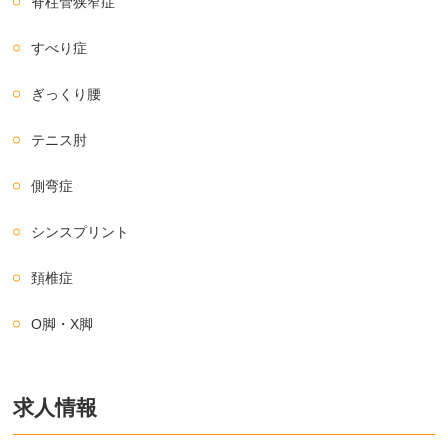
脊柱管狭窄症
すべり症
ぎっくり腰
テニス肘
側弯症
シンスプリント
頚椎症
O脚・X脚
求人情報