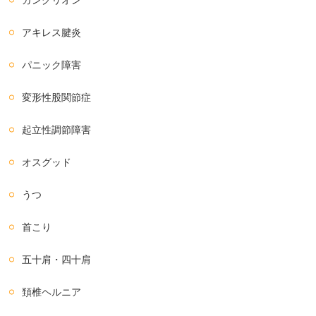
ガングリオン
アキレス腱炎
パニック障害
変形性股関節症
起立性調節障害
オスグッド
うつ
首こり
五十肩・四十肩
頚椎ヘルニア