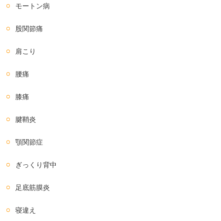
モートン病
股関節痛
肩こり
腰痛
膝痛
腱鞘炎
顎関節症
ぎっくり背中
足底筋膜炎
寝違え