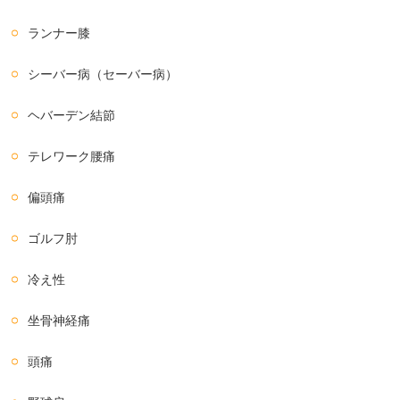
ランナー膝
シーバー病（セーバー病）
ヘバーデン結節
テレワーク腰痛
偏頭痛
ゴルフ肘
冷え性
坐骨神経痛
頭痛