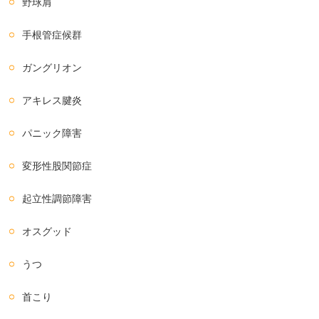
野球肩
手根管症候群
ガングリオン
アキレス腱炎
パニック障害
変形性股関節症
起立性調節障害
オスグッド
うつ
首こり