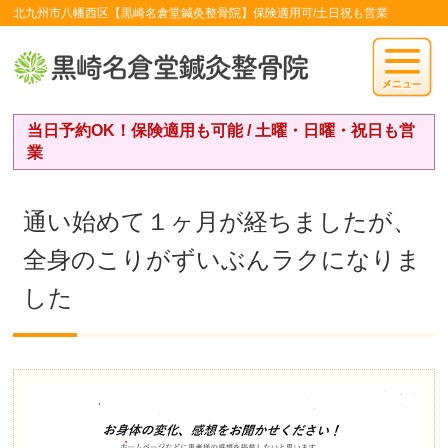
北九州市八幡西区【黒崎名倉堂鍼灸整骨院】保険適用可/土日祝も営業
当日予約OK！保険適用も可能 / 土曜・日曜・祝日も営
業
通い始めて１ヶ月が経ちましたが、
全身のこりがずいぶんラクになりま
した