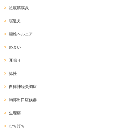
足底筋膜炎
寝違え
腰椎ヘルニア
めまい
耳鳴り
捻挫
自律神経失調症
胸郭出口症候群
生理痛
むち打ち