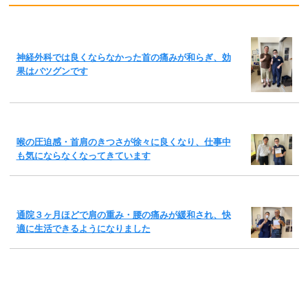
神経外科では良くならなかった首の痛みが和らぎ、効
果はバツグンです
喉の圧迫感・首肩のきつさが徐々に良くなり、仕事中
も気にならなくなってきています
通院３ヶ月ほどで肩の重み・腰の痛みが緩和され、快
適に生活できるようになりました