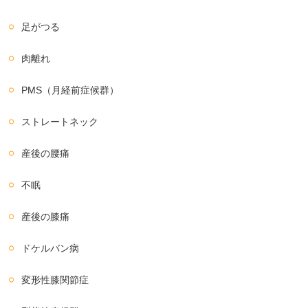
足がつる
肉離れ
PMS（月経前症候群）
ストレートネック
産後の腰痛
不眠
産後の膝痛
ドケルバン病
変形性膝関節症