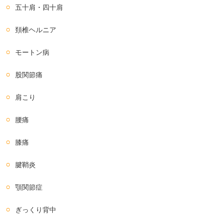
五十肩・四十肩
頚椎ヘルニア
モートン病
股関節痛
肩こり
腰痛
膝痛
腱鞘炎
顎関節症
ぎっくり背中