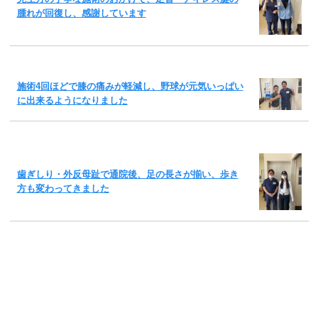
腫れが回復し、感謝しています
施術4回ほどで膝の痛みが軽減し、野球が元気いっぱい
に出来るようになりました
歯ぎしり・外反母趾で通院後、足の長さが揃い、歩き
方も変わってきました