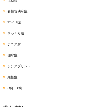
ばね指
脊柱管狭窄症
すべり症
ぎっくり腰
テニス肘
側弯症
シンスプリント
頚椎症
O脚・X脚