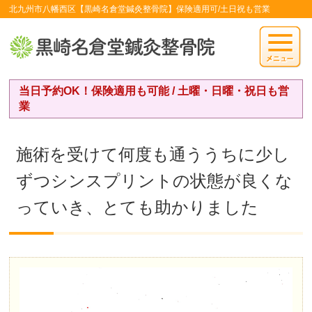
北九州市八幡西区【黒崎名倉堂鍼灸整骨院】保険適用可/土日祝も営業
当日予約OK！保険適用も可能 / 土曜・日曜・祝日も営
業
施術を受けて何度も通ううちに少し
ずつシンスプリントの状態が良くな
っていき、とても助かりました