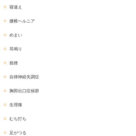
寝違え
腰椎ヘルニア
めまい
耳鳴り
捻挫
自律神経失調症
胸郭出口症候群
生理痛
むち打ち
足がつる