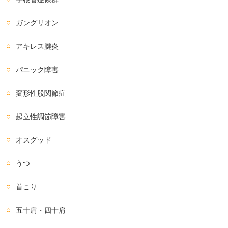
ガングリオン
アキレス腱炎
パニック障害
変形性股関節症
起立性調節障害
オスグッド
うつ
首こり
五十肩・四十肩