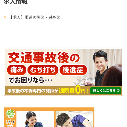
求人情報
【求人】柔道整復師・鍼灸師