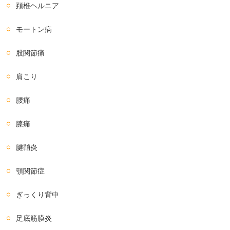
頚椎ヘルニア
モートン病
股関節痛
肩こり
腰痛
膝痛
腱鞘炎
顎関節症
ぎっくり背中
足底筋膜炎