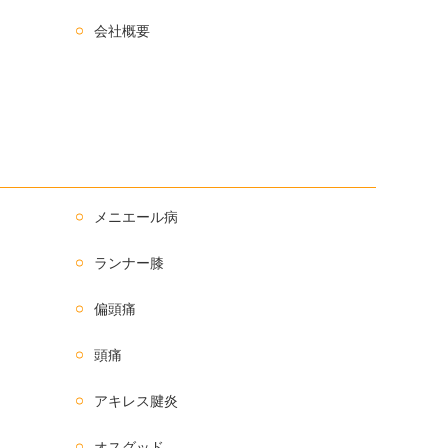
会社概要
メニエール病
ランナー膝
偏頭痛
頭痛
アキレス腱炎
オスグッド