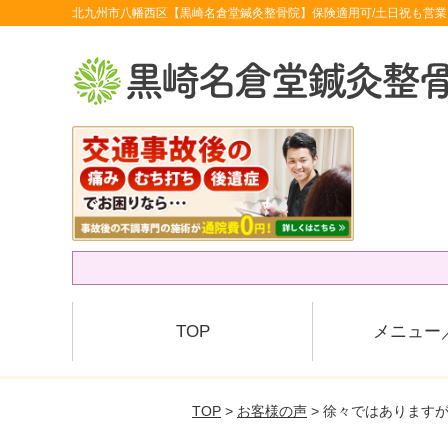
北九州市八幡西区【黒崎名倉堂鍼灸整骨院】保険適用可/土日祝も営業
TOP
メニュー
TOP
>
お客様の声
> 徐々ではあります