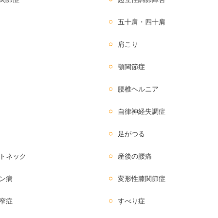
五十肩・四十肩
肩こり
顎関節症
腰椎ヘルニア
自律神経失調症
足がつる
トネック
産後の腰痛
ン病
変形性膝関節症
窄症
すべり症