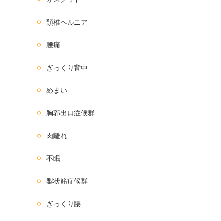
頚椎ヘルニア
腰痛
ぎっくり背中
めまい
胸郭出口症候群
肉離れ
不眠
梨状筋症候群
ぎっくり腰