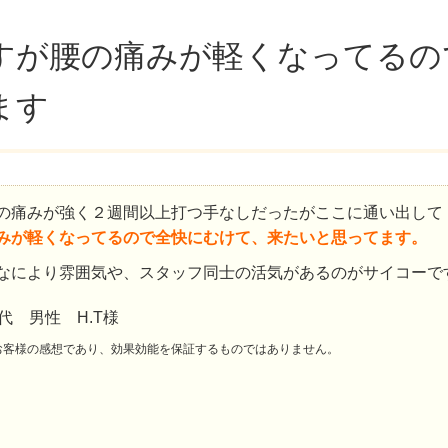
すが腰の痛みが軽くなってるの
ます
の痛みが強く２週間以上打つ手なしだったがここに通い出して
みが軽くなってるので全快にむけて、来たいと思ってます。
なにより雰囲気や、スタッフ同士の活気があるのがサイコーで
0代 男性 H.T様
お客様の感想であり、効果効能を保証するものではありません。