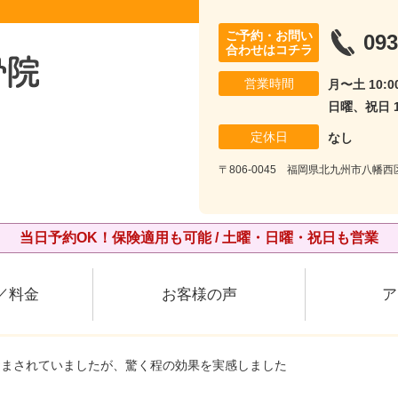
ご予約・お問い
093
合わせはコチラ
営業時間
月〜土 10:00
日曜、祝日 10
定休日
なし
〒806-0045 福岡県北九州市八幡西
当日予約OK！保険適用も可能 / 土曜・日曜・祝日も営業
／料金
お客様の声
ア
悩まされていましたが、驚く程の効果を実感しました