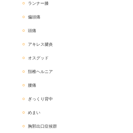
ランナー膝
偏頭痛
頭痛
アキレス腱炎
オスグッド
頚椎ヘルニア
腰痛
ぎっくり背中
めまい
胸郭出口症候群