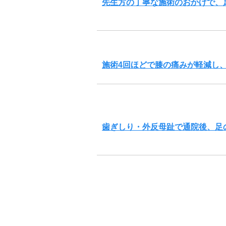
先生方の丁寧な施術のおかげで、
施術4回ほどで膝の痛みが軽減し
歯ぎしり・外反母趾で通院後、足