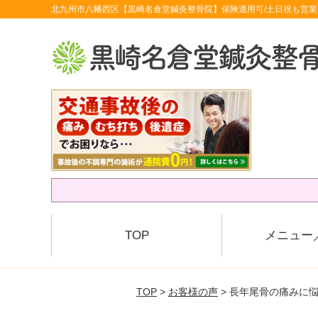
北九州市八幡西区【黒崎名倉堂鍼灸整骨院】保険適用可/土日祝も営業
TOP
メニュー
TOP
>
お客様の声
> 長年尾骨の痛みに