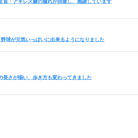
足首・アキレス腱の腫れが回復し、感謝しています
、野球が元気いっぱいに出来るようになりました
の長さが揃い、歩き方も変わってきました