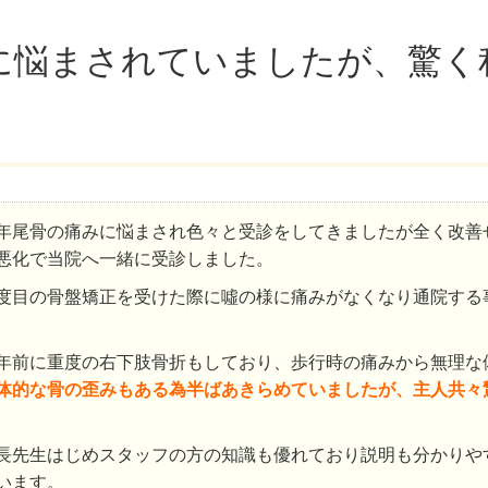
に悩まされていましたが、驚く
年尾骨の痛みに悩まされ色々と受診をしてきましたが全く改善
悪化で当院へ一緒に受診しました。
度目の骨盤矯正を受けた際に噓の様に痛みがなくなり通院する
年前に重度の右下肢骨折もしており、歩行時の痛みから無理な
体的な骨の歪みもある為半ばあきらめていましたが、主人共々
長先生はじめスタッフの方の知識も優れており説明も分かりや
います。